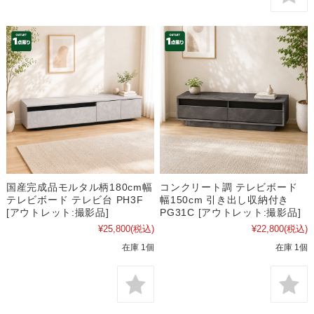
国産完成品モルタル柄180cm幅
コンクリート調 テレビボード
テレビボード テレビ台 PH3F
幅150cm 引き出し収納付き
[アウトレット:撮影品]
PG31C [アウトレット:撮影品]
¥25,800
(税込)
¥22,800
(税込)
在庫 1個
在庫 1個