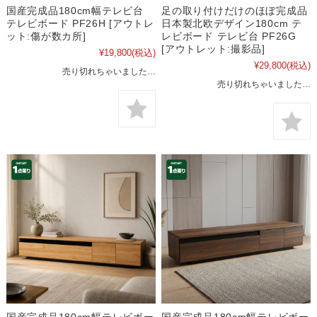
国産完成品180cm幅テレビ台
足の取り付けだけのほぼ完成品
テレビボード PF26H [アウトレ
日本製北欧デザイン180cm テ
ット:傷が数カ所]
レビボード テレビ台 PF26G
[アウトレット:撮影品]
¥19,800
(税込)
¥29,800
(税込)
売り切れちゃいました…
売り切れちゃいました…
国産完成品180cm幅テレビボー
国産完成品180cm幅テレビボー