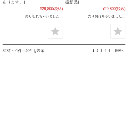
あります。]
撮影品]
¥29,800
(税込)
¥29,800
(税込)
売り切れちゃいました…
売り切れちゃいました…
328件中1件～40件を表示
1
2
3
4
5
最後へ