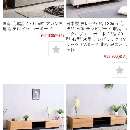
国産 完成品 180cm幅 アカシア
日本製 テレビ台 幅 180cm 完
無垢 テレビ台 ローボード
成品 木製 テレビボード 収納 ロ
ータイプ ローボード 32型 40
¥42,800
(税込)
型 42型 50型 テレビラック TV
ラック TVボード 北欧 韓国おし
ゃれ
¥39,700
(税込)