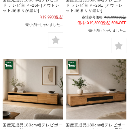
ド テレビ台 PF26F [アウトレ
ド テレビ台 PF26E [アウトレ
ット:閉まりが悪い]
ット:閉まりが悪い]
¥19,990
(税込)
市場参考価格:
¥39,990
(税込)
価格:
¥19,800
(税込)
50%OFF
売り切れちゃいました…
売り切れちゃいました…
国産完成品180cm幅テレビボー
国産完成品180cm幅テレビボー