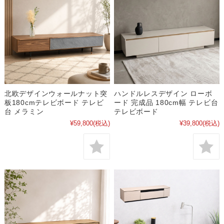
北欧デザインウォールナット突
ハンドルレスデザイン ローボ
板180cmテレビボード テレビ
ード 完成品 180cm幅 テレビ台
台 メラミン
テレビボード
¥59,800
(税込)
¥39,800
(税込)