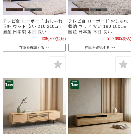
テレビ台 ローボード おしゃれ
テレビ台 ローボード おしゃれ
収納 ウッド 安い 210 210cm
収納 ウッド 安い 180 180cm
国産 日本製 木目 長い
国産 日本製 木目 長い
¥35,800
(税込)
¥29,990
(税込)
在庫を確認する
在庫を確認する