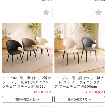
テーブルに引っ掛けれる 2脚セ
テーブルに引っ掛けれる 2脚セ
ット レザー調回転式ダイニン
ット PUレザー ダイニングチェ
グチェア スチール脚 幅53cm
ア アームチェア 幅600mm
¥23,800
(税込)
¥22,900
(税込)
在庫を確認する
在庫を確認する