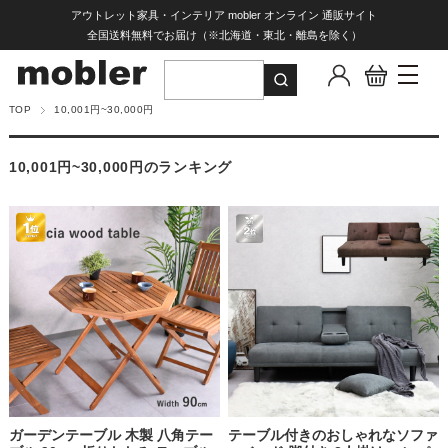
アウトレット家具・インテリア mobler オンライン 通販サイト
全国送料無料でお届け（※北海道・東北・離島を除く）
TOP
10,001円~30,000円
10,001円~30,000円のランキング
ガーデンテーブル 木製 八角テー
テーブル付きのおしゃれなソファ