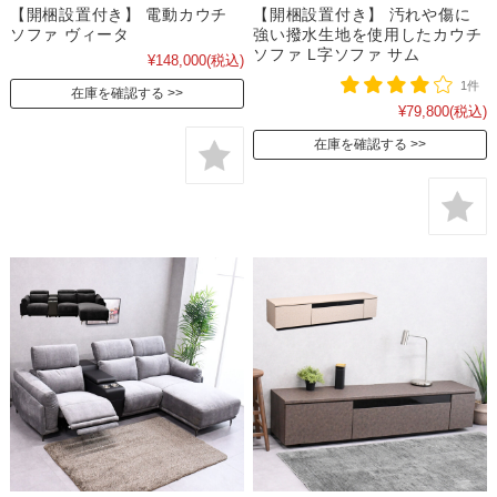
【開梱設置付き】 電動カウチ
【開梱設置付き】 汚れや傷に
ソファ ヴィータ
強い撥水生地を使用したカウチ
ソファ L字ソファ サム
¥148,000
(税込)
1件
在庫を確認する
¥79,800
(税込)
在庫を確認する