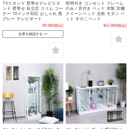
TVスタンド 壁寄せテレビスタ
照明付き コンセント フレーム
ンド 壁寄せ 自立式 スリム コー
のみ / 宮付き ベッド 木製 宮棚
ナー 70インチ対応 おしゃれ 黒
クイーンベッド 北欧 モダン ベ
グレー テレビボード
ット すのこベッド
¥9,990
(税込)
¥52,800
(税込)
在庫を確認する