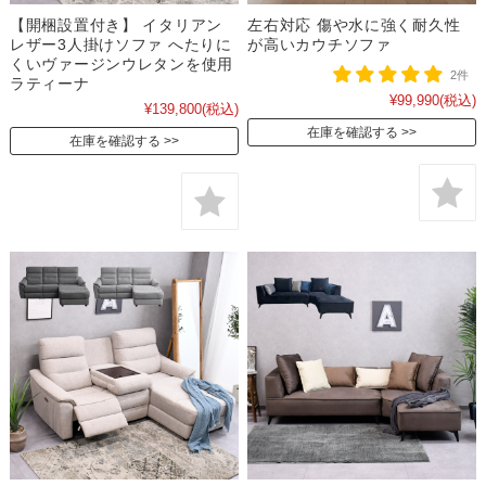
【開梱設置付き】 イタリアン
左右対応 傷や水に強く耐久性
レザー3人掛けソファ へたりに
が高いカウチソファ
くいヴァージンウレタンを使用
2件
ラティーナ
¥99,990
(税込)
¥139,800
(税込)
在庫を確認する
在庫を確認する