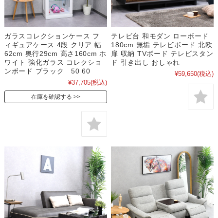
ガラスコレクションケース フ
テレビ台 和モダン ローボード
ィギュアケース 4段 クリア 幅
180cm 無垢 テレビボード 北欧
62cm 奥行29cm 高さ160cm ホ
扉 収納 TVボード テレビスタン
ワイト 強化ガラス コレクショ
ド 引き出し おしゃれ
ンボード ブラック 50 60
¥59,650
(税込)
¥37,705
(税込)
在庫を確認する