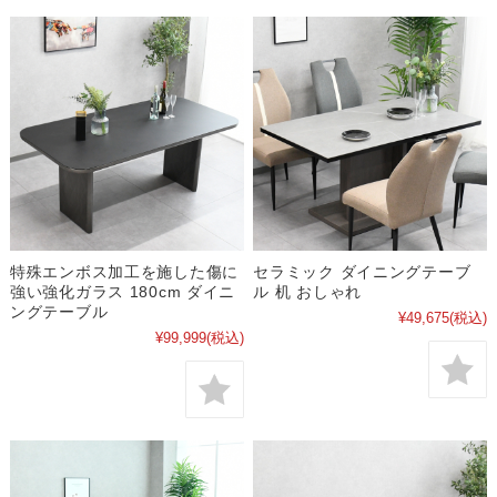
特殊エンボス加工を施した傷に
セラミック ダイニングテーブ
強い強化ガラス 180cm ダイニ
ル 机 おしゃれ
ングテーブル
¥49,675
(税込)
¥99,999
(税込)