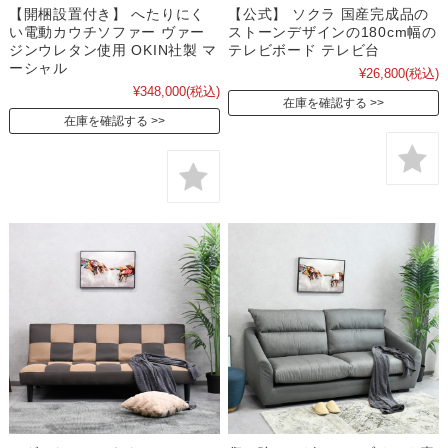
【開梱設置付き】 へたりにく
【公式】 ソクラ 国産完成品の
い電動カウチソファー ヴァー
ストーンデザインの180cm幅の
ジンウレタン使用 OKIN社製 マ
テレビボード テレビ台
ーシャル
¥26,800
(税込)
¥348,000
(税込)
在庫を確認する
在庫を確認する