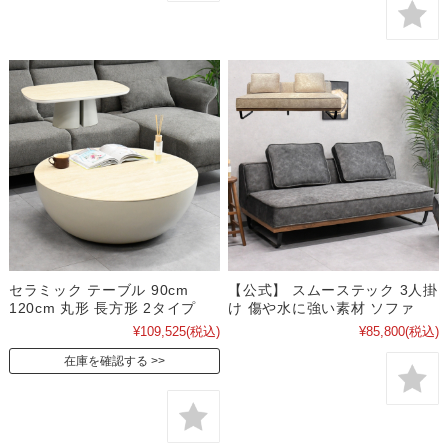
セラミック テーブル 90cm
【公式】 スムーステック 3人掛
120cm 丸形 長方形 2タイプ
け 傷や水に強い素材 ソファ
¥109,525
(税込)
¥85,800
(税込)
在庫を確認する