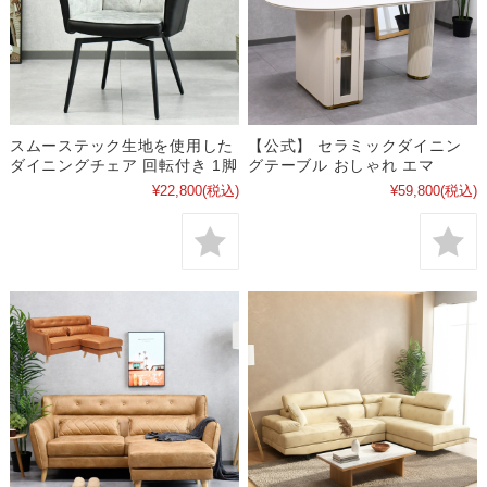
スムーステック生地を使用した
【公式】 セラミックダイニン
ダイニングチェア 回転付き 1脚
グテーブル おしゃれ エマ
¥22,800
(税込)
¥59,800
(税込)