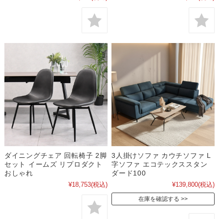
ダイニングチェア 回転椅子 2脚
3人掛けソファ カウチソファ L
セット イームズ リプロダクト
字ソファ エコテックススタン
おしゃれ
ダード100
¥18,753
(税込)
¥139,800
(税込)
在庫を確認する