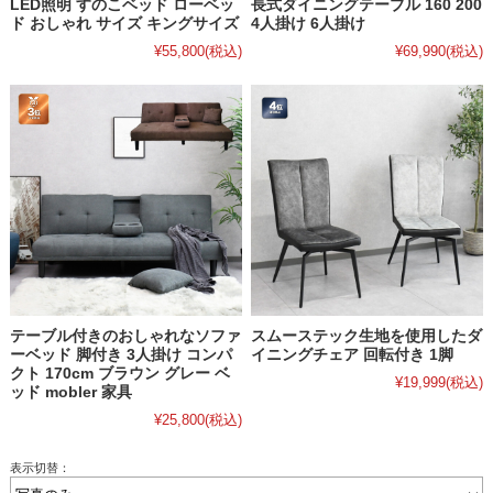
LED照明 すのこベッド ローベッ
長式ダイニングテーブル 160 200
ド おしゃれ サイズ キングサイズ
4人掛け 6人掛け
¥55,800
(税込)
¥69,990
(税込)
テーブル付きのおしゃれなソファ
スムーステック生地を使用したダ
ーベッド 脚付き 3人掛け コンパ
イニングチェア 回転付き 1脚
クト 170cm ブラウン グレー ベ
¥19,999
(税込)
ッド mobler 家具
¥25,800
(税込)
表示切替：