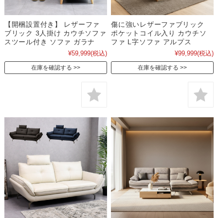
【開梱設置付き】 レザーファ
傷に強いレザーファブリック
ブリック 3人掛け カウチソファ
ポケットコイル入り カウチソ
スツール付き ソファ ガラナ
ファ L字ソファ アルプス
¥59,999
(税込)
¥99,999
(税込)
在庫を確認する
在庫を確認する