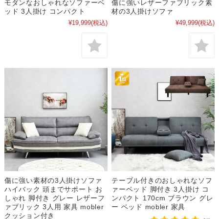
モダンなおしゃれなソファーベ
傷に強いレザーファブリック素
ッド 3人掛け コンパクト
材の3人掛けソファ
¥19,999
(税込)
¥49,999
(税込)
傷に強い素材の3人掛けソファ
テーブル付きのおしゃれなソフ
ハイバック 頭までサポート お
ァーベッド 脚付き 3人掛け コ
しゃれ 脚付き グレー レザーフ
ンパクト 170cm ブラウン グレ
ァブリック 3人用 家具 mobler
ー ベッド mobler 家具
クッション付き