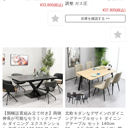
調整 ガス圧
¥33,800
(税込)
¥37,800
(税込)
在庫を確認する
【開梱設置組み立て付き】両側
北欧モダンなデザインのダイニ
伸長が可能なセラミックテーブ
ングテーブルセット ダイニン
ル ダイニング エクステンショ
グテーブル セット 140cm