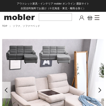
アウトレット家具・インテリア mobler オンライン 通販サイト
全国送料無料でお届け（※北海道・東北・離島を除く）
TOP
ソファ、ソファーベッド