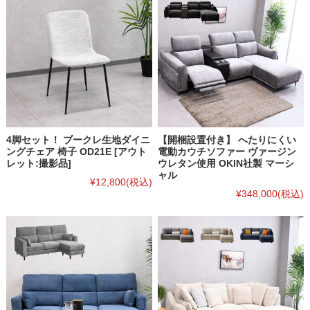
4脚セット！ ブークレ生地ダイニ
【開梱設置付き】 へたりにくい
ングチェア 椅子 OD21E [アウト
電動カウチソファー ヴァージン
レット:撮影品]
ウレタン使用 OKIN社製 マーシ
ャル
¥12,800
(税込)
¥348,000
(税込)