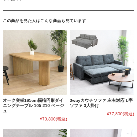
この商品を見た人はこんな商品も見ています
オーク突板165cm幅楕円形ダイ
3wayカウチソファ 左右対応 L字
ニングテーブル 105 210 ベージ
ソファ 3人掛け
ュ
¥77,800
(税込)
¥79,800
(税込)