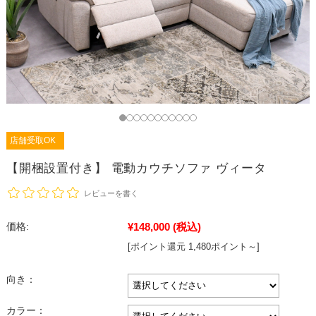
店舗受取OK
【開梱設置付き】 電動カウチソファ ヴィータ
レビューを書く
¥148,000
(税込)
価格:
[ポイント還元 1,480ポイント～]
向き：
カラー：