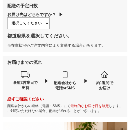
配送の予定日数
お届け先はどちらですか？
▶
都道府県を選択してください。
※在庫状況やご注文内容により変動する場合があります。
お届けまでの流れ
最短2営業日で
配送会社から
約1週間で
出荷
電話orSMS
お届け
必ずご確認ください
配送会社からの連絡（電話・SMS）にて
最終的なお届け日を確定
します。
ご対応いただけない場合、配送が遅れることがございます。