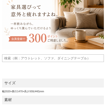
サイズ
幅2020×奥行1470×高さ930(440)mm
素材