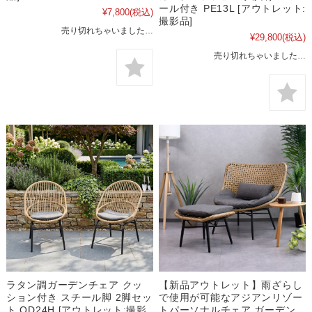
ール付き PE13L [アウトレット:
¥7,800
(税込)
撮影品]
売り切れちゃいました…
¥29,800
(税込)
売り切れちゃいました…
ラタン調ガーデンチェア クッ
【新品アウトレット】雨ざらし
ション付き スチール脚 2脚セッ
で使用が可能なアジアンリゾー
ト OD24H [アウトレット:撮影
トパーソナルチェア ガーデン