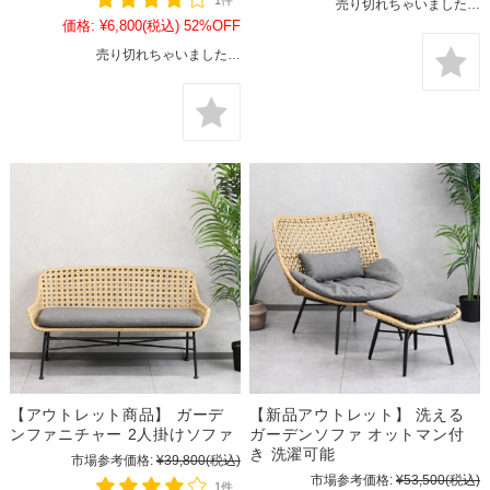
1件
売り切れちゃいました…
価格:
¥6,800
(税込)
52%OFF
売り切れちゃいました…
【アウトレット商品】 ガーデ
【新品アウトレット】 洗える
ンファニチャー 2人掛けソファ
ガーデンソファ オットマン付
き 洗濯可能
市場参考価格:
¥39,800
(税込)
市場参考価格:
¥53,500
(税込)
1件