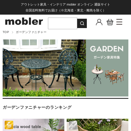
アウトレット家具・インテリア mobler オンライン 通販サイト
全国送料無料でお届け（※北海道・東北・離島を除く）
TOP
ガーデンファニチャー
ガーデンファニチャーのランキング