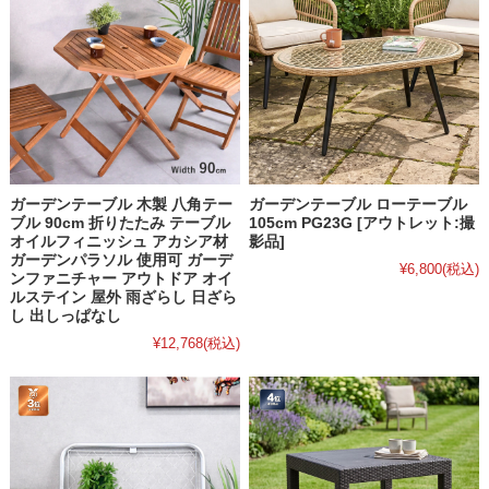
ガーデンテーブル 木製 八角テー
ガーデンテーブル ローテーブル
ブル 90cm 折りたたみ テーブル
105cm PG23G [アウトレット:撮
オイルフィニッシュ アカシア材
影品]
ガーデンパラソル 使用可 ガーデ
¥6,800
(税込)
ンファニチャー アウトドア オイ
ルステイン 屋外 雨ざらし 日ざら
し 出しっぱなし
¥12,768
(税込)