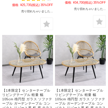
価格:
¥34,700
(税込)
35%OFF
価格:
¥25,735
(税込)
35%OFF
売り切れちゃいました…
売り切れちゃいました…
【1本限定】センターテーブル
【1本限定】センターテーブル
リビングテーブル 軽量 幅
リビングテーブル 軽量 幅
105cm 楕円型 ガラス ソファテ
105cm 楕円型 ガラス ソファテ
ーブル ガーデンテーブル コン
ーブル ガーデンテーブル コン
パクト リゾート風 机 庭 テラス
パクト リゾート風 机 庭 テラス