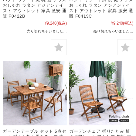
おしゃれ ラタン アジアンテイ
おしゃれ ラタン アジアンテイ
スト アウトレット 家具 激安 通
スト アウトレット 家具 激安 通
販 F0422B
販 F0419C
¥9,240
(税込)
¥9,240
(税込)
売り切れちゃいました…
売り切れちゃいました…
ガーデンテーブル セット 5点セ
ガーデンチェア 折りたたみ 椅