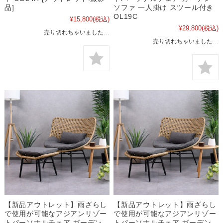
品]
ソファ 一人掛け スツール付き
OL19C
¥15,800
(税込)
¥29,800
(税込)
売り切れちゃいました…
売り切れちゃいました…
【新品アウトレット】雨ざらし
【新品アウトレット】雨ざらし
で使用が可能なアジアンリゾー
で使用が可能なアジアンリゾー
トパーソナルチェア ガーデン
トパーソナルチェア ガーデン