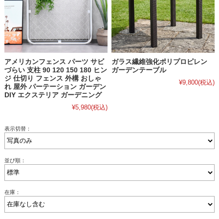
アメリカンフェンス パーツ サビ
ガラス繊維強化ポリプロピレン
づらい 支柱 90 120 150 180 ヒン
ガーデンテーブル
ジ 仕切り フェンス 外構 おしゃ
¥9,800
(税込)
れ 屋外 パーテーション ガーデン
DIY エクステリア ガーデニング
¥5,980
(税込)
表示切替：
並び順：
在庫：