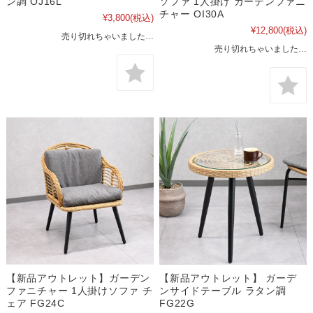
ン調 OJ16L
ソファ 1人掛け ガーデンファニ
チャー OI30A
¥3,800
(税込)
¥12,800
(税込)
売り切れちゃいました…
売り切れちゃいました…
【新品アウトレット】ガーデン
【新品アウトレット】 ガーデ
ファニチャー 1人掛けソファ チ
ンサイドテーブル ラタン調
ェア FG24C
FG22G