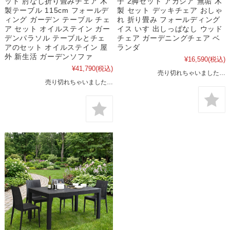
ット 肘なし折り畳みチェア 木
子 2脚セット アカシア 無垢 木
製テーブル 115cm フォールデ
製 セット デッキチェア おしゃ
ィング ガーデン テーブル チェ
れ 折り畳み フォールディング
ア セット オイルステイン ガー
イス いす 出しっぱなし ウッド
デンパラソル テーブルとチェ
チェア ガーデニングチェア ベ
アのセット オイルステイン 屋
ランダ
外 新生活 ガーデンソファ
¥16,590
(税込)
¥41,790
(税込)
売り切れちゃいました…
売り切れちゃいました…