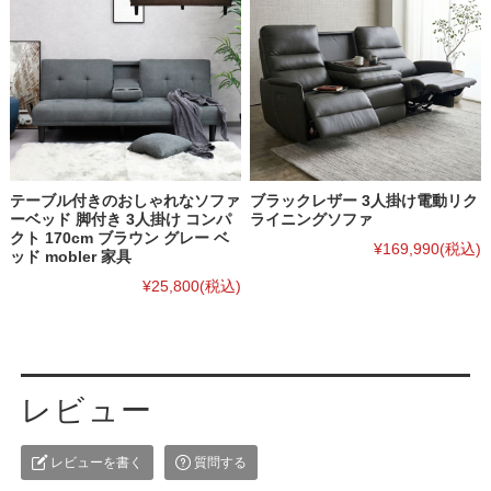
テーブル付きのおしゃれなソファ
ブラックレザー 3人掛け電動リク
ーベッド 脚付き 3人掛け コンパ
ライニングソファ
クト 170cm ブラウン グレー ベ
¥169,990
(税込)
ッド mobler 家具
¥25,800
(税込)
レビュー
レビューを書く
質問する