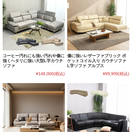
コーヒー汚れにも強い汚れや傷に
傷に強いレザーファブリック ポ
強くヘタリに強い大型L字カウチ
ケットコイル入り カウチソファ
ソファ
L字ソファ アルプス
¥148,000
(税込)
¥99,999
(税込)