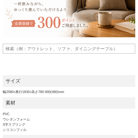
サイズ
幅2580×奥行1830×高さ780-900(480)mm
素材
PVC
ウレタンフォーム
S字スプリング
シリコンフィル