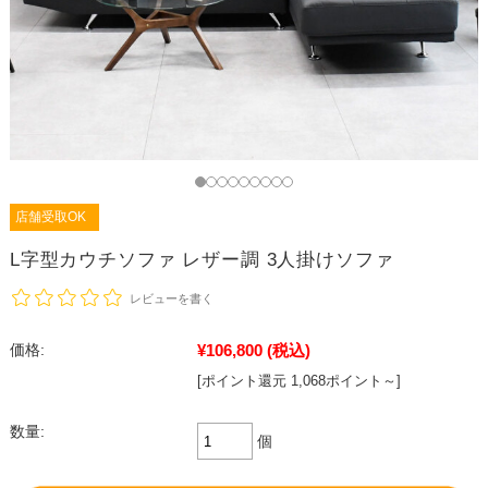
店舗受取OK
L字型カウチソファ レザー調 3人掛けソファ
レビューを書く
¥106,800
(税込)
価格:
[ポイント還元 1,068ポイント～]
数量:
個