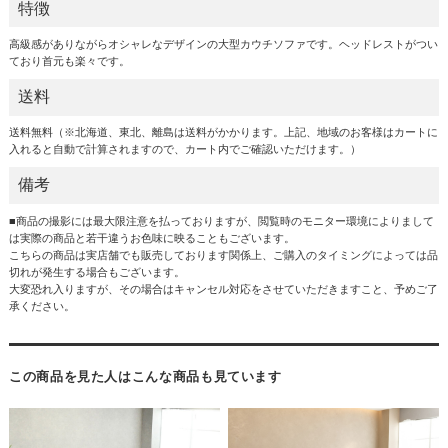
特徴
高級感がありながらオシャレなデザインの大型カウチソファです。ヘッドレストがつい
ており首元も楽々です。
送料
送料無料（※北海道、東北、離島は送料がかかります。上記、地域のお客様はカートに
入れると自動で計算されますので、カート内でご確認いただけます。）
備考
■商品の撮影には最大限注意を払っておりますが、閲覧時のモニター環境によりまして
は実際の商品と若干違うお色味に映ることもございます。
こちらの商品は実店舗でも販売しております関係上、ご購入のタイミングによっては品
切れが発生する場合もございます。
大変恐れ入りますが、その場合はキャンセル対応をさせていただきますこと、予めご了
承ください。
この商品を見た人はこんな商品も見ています