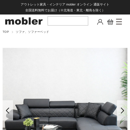
アウトレット家具・インテリア mobler オンライン 通販サイト
全国送料無料でお届け（※北海道・東北・離島を除く）
TOP
ソファ、ソファーベッド