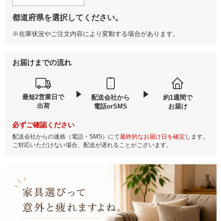
都道府県を選択してください。
※在庫状況やご注文内容により変動する場合があります。
お届けまでの流れ
最短2営業日で
配送会社から
約1週間で
出荷
電話orSMS
お届け
必ずご確認ください
配送会社からの連絡（電話・SMS）にて
最終的なお届け日を確定
します。
ご対応いただけない場合、配送が遅れることがございます。