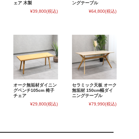
ェア 木製
ングテーブル
¥39,800
(税込)
¥64,800
(税込)
オーク無垢材ダイニン
セラミック天板 オーク
グベンチ105cm 椅子
無垢材 150cm幅ダイ
チェア
ニングテーブル
¥29,800
(税込)
¥79,990
(税込)