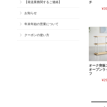
【発送業務関するご連絡】
チ
¥3
お知らせ
年末年始の営業について
クーポンの使い方
オーク突板
オープンラ
フ
¥2