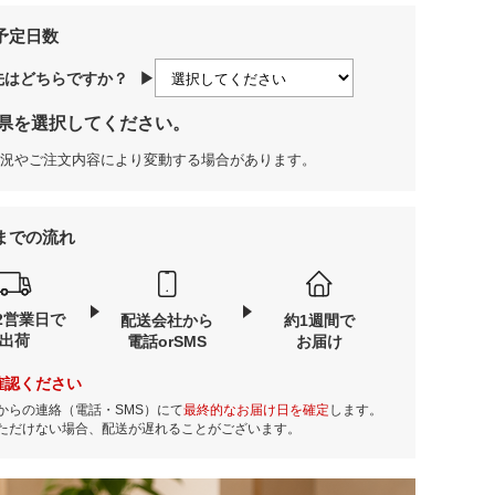
予定日数
先はどちらですか？
▶
県を選択してください。
況やご注文内容により変動する場合があります。
までの流れ
2営業日で
配送会社から
約1週間で
出荷
電話orSMS
お届け
確認ください
からの連絡（電話・SMS）にて
最終的なお届け日を確定
します。
ただけない場合、配送が遅れることがございます。