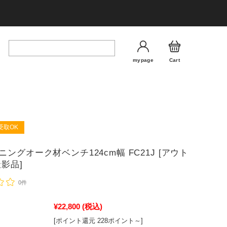
mypage
Cart
受取OK
ングオーク材ベンチ124cm幅 FC21J [アウト
撮影品]
0件
¥22,800
(税込)
[ポイント還元 228ポイント～]