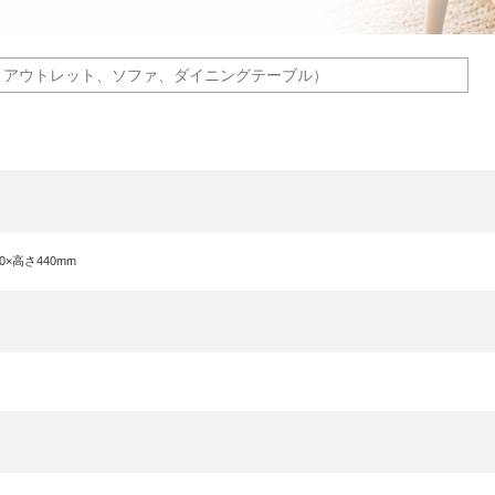
80×高さ440mm