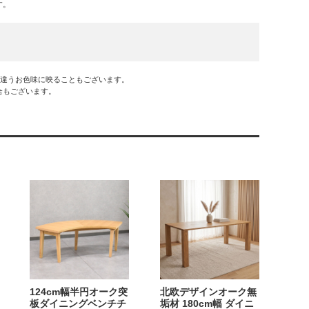
す。
干違うお色味に映ることもございます。
合もございます。
124cm幅半円オーク突
北欧デザインオーク無
板ダイニングベンチチ
垢材 180cm幅 ダイニ