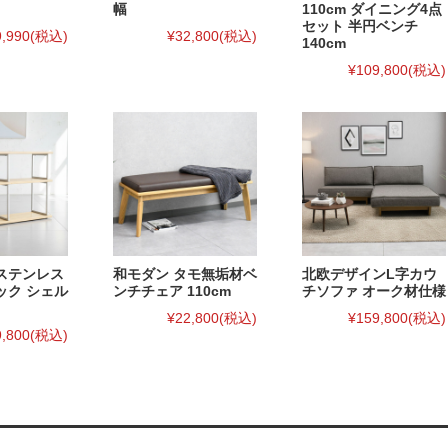
幅
110cm ダイニング4点
セット 半円ベンチ
9,990
(税込)
¥32,800
(税込)
140cm
¥109,800
(税込)
ステンレス
和モダン タモ無垢材ベ
北欧デザインL字カウ
ック シェル
ンチチェア 110cm
チソファ オーク材仕様
¥22,800
(税込)
¥159,800
(税込)
9,800
(税込)