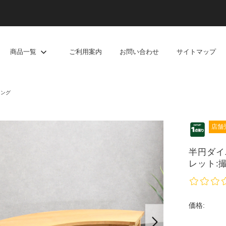
商品一覧
ご利用案内
お問い合わせ
サイトマップ
ニング
店舗
半円ダイニ
レット:
価格: