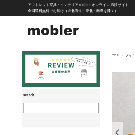
アウトレット家具・インテリア mobler オンライン 通販サイト
全国送料無料でお届け（※北海道・東北・離島を除く）
TOP
ダイ