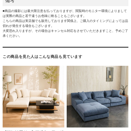
備考
■商品の撮影には最大限注意を払っておりますが、閲覧時のモニター環境によりまして
は実際の商品と若干違うお色味に映ることもございます。
こちらの商品は実店舗でも販売しております関係上、ご購入のタイミングによっては品
切れが発生する場合もございます。
大変恐れ入りますが、その場合はキャンセル対応をさせていただきますこと、予めご了
承ください。
この商品を見た人はこんな商品も見ています