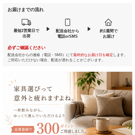
お届けまでの流れ
最短2営業日で
配送会社から
約1週間で
出荷
電話orSMS
お届け
必ずご確認ください
配送会社からの連絡（電話・SMS）にて
最終的なお届け日を確定
します。
ご対応いただけない場合、配送が遅れることがございます。