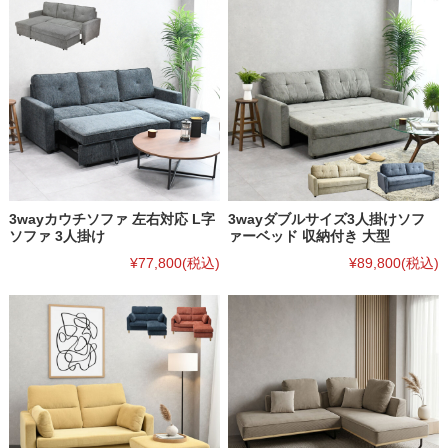
3wayカウチソファ 左右対応 L字
3wayダブルサイズ3人掛けソフ
ソファ 3人掛け
ァーベッド 収納付き 大型
¥77,800
(税込)
¥89,800
(税込)