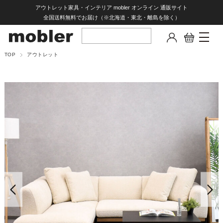
アウトレット家具・インテリア mobler オンライン 通販サイト
全国送料無料でお届け（※北海道・東北・離島を除く）
TOP
アウトレット