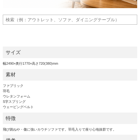
サイズ
幅2490×奥行1770×高さ720(380)mm
素材
ファブリック
羽毛
ウレタンフォーム
S字スプリング
ウェービングベルト
特徴
飛び跳ねや・傷に強いカウチソファです。羽毛入りで座り心地抜群です。