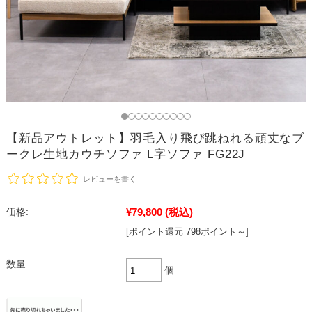
【新品アウトレット】羽毛入り飛び跳ねれる頑丈なブ
ークレ生地カウチソファ L字ソファ FG22J
レビューを書く
¥79,800
(税込)
価格:
[ポイント還元 798ポイント～]
数量:
個