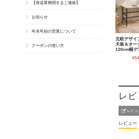
【発送業務関するご連絡】
お知らせ
年末年始の営業について
北欧デザイ
天板＆オー
クーポンの使い方
120cm幅デ
¥5
レビ
レビュ
レビュー