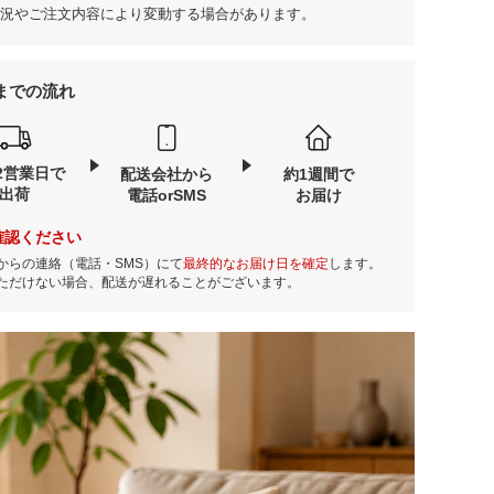
況やご注文内容により変動する場合があります。
までの流れ
2営業日で
配送会社から
約1週間で
出荷
電話orSMS
お届け
確認ください
からの連絡（電話・SMS）にて
最終的なお届け日を確定
します。
ただけない場合、配送が遅れることがございます。