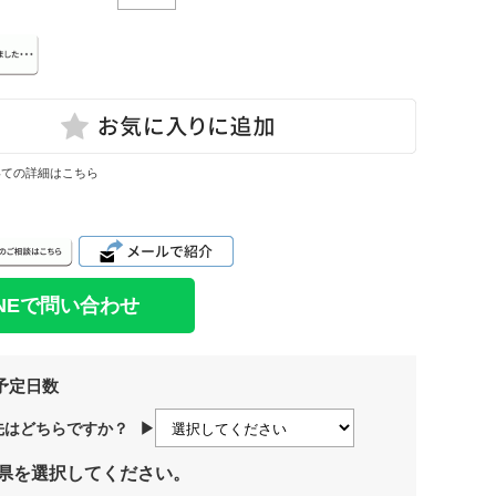
いての詳細はこちら
INEで問い合わせ
予定日数
先はどちらですか？
▶
県を選択してください。