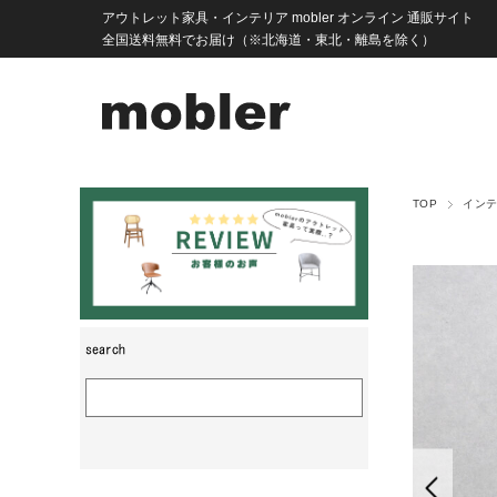
アウトレット家具・インテリア mobler オンライン 通販サイト
全国送料無料でお届け（※北海道・東北・離島を除く）
TOP
イン