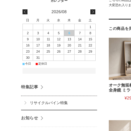
大変恐れ入り
2026/08
日
月
火
水
木
金
土
1
この商品を
2
3
4
5
6
7
8
9
10
11
12
13
14
15
16
17
18
19
20
21
22
23
24
25
26
27
28
29
30
31
■
■
今日
定休日
オーク無垢
特集記事
全身鏡 ミラ
¥2
リサイクルパイン特集
お知らせ