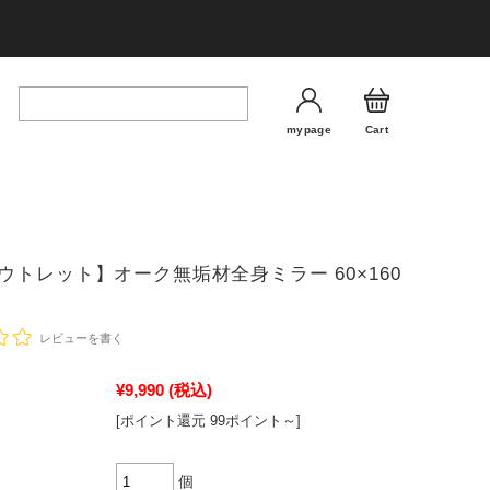
mypage
Cart
ウトレット】オーク無垢材全身ミラー 60×160
レビューを書く
¥9,990
(税込)
[ポイント還元 99ポイント～]
個