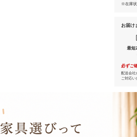
※在庫状
お届け
最短
必ずご
配送会社
ご対応い