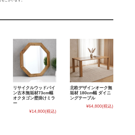
リサイクルウッドパイ
北欧デザインオーク無
ン古木無垢材73cm幅
垢材 180cm幅 ダイニ
オクタゴン壁掛けミラ
ングテーブル
ー
¥64,800
(税込)
¥14,800
(税込)