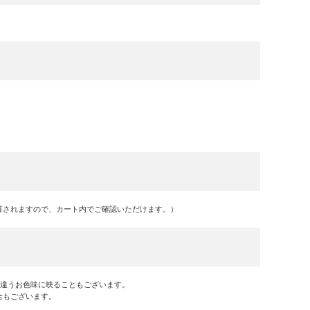
算されますので、カート内でご確認いただけます。）
干違うお色味に映ることもございます。
合もございます。