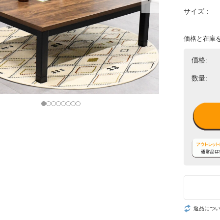
サイズ：
価格と在庫
価格:
数量:
返品につ