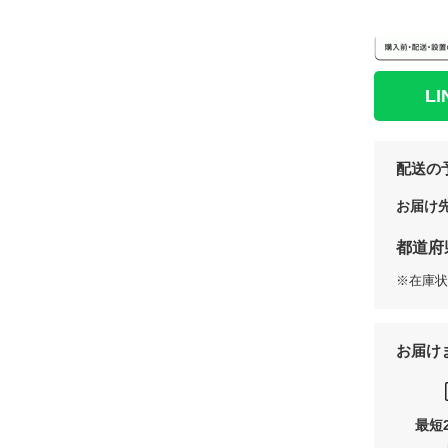
L
配送の
お届け
都道府
※在庫状
お届け
最短