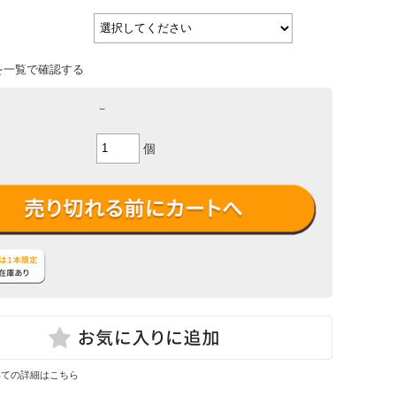
を一覧で確認する
－
個
いての詳細はこちら