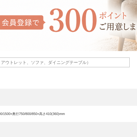
00/1500×奥行750/800/850×高さ410(360)mm