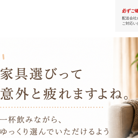
必ずご
配送会社
ご対応い