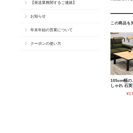
【発送業務関するご連絡】
お知らせ
この商品を
年末年始の営業について
クーポンの使い方
105cm幅
しゃれ 石英
¥1