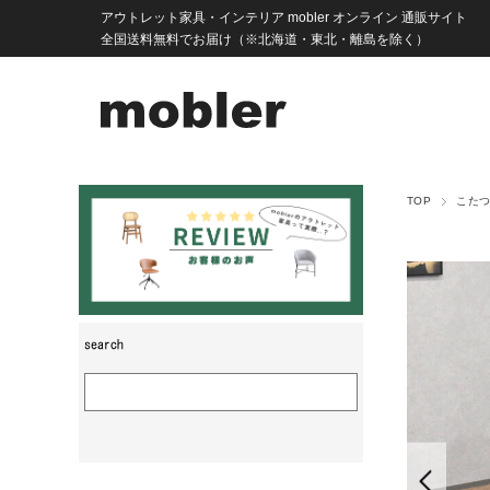
アウトレット家具・インテリア mobler オンライン 通販サイト
全国送料無料でお届け（※北海道・東北・離島を除く）
TOP
こた