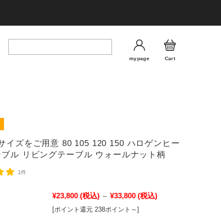
mypage
Cart
サイズをご用意 80 105 120 150 ハロゲンヒー
ーブル リビングテーブル ウォールナット柄
1件
¥23,800
(税込)
¥33,800
(税込)
～
[ポイント還元 238ポイント～]