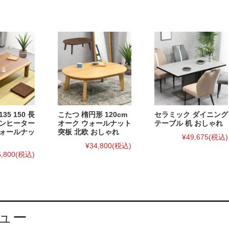
135 150 長
こたつ 楕円形 120cm
セラミック ダイニング
ゲンヒーター
オーク ウォールナット
テーブル 机 おしゃれ
ウォールナッ
突板 北欧 おしゃれ
¥49,675
(税込)
¥34,800
(税込)
5,800
(税込)
ュー