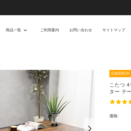
商品一覧
ご利用案内
お問い合わせ
サイトマップ
つ
店舗受取OK
こたつ 4
ター テ
価格: