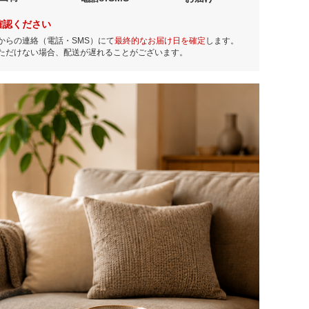
確認ください
からの連絡（電話・SMS）にて
最終的なお届け日を確定
します。
ただけない場合、配送が遅れることがございます。