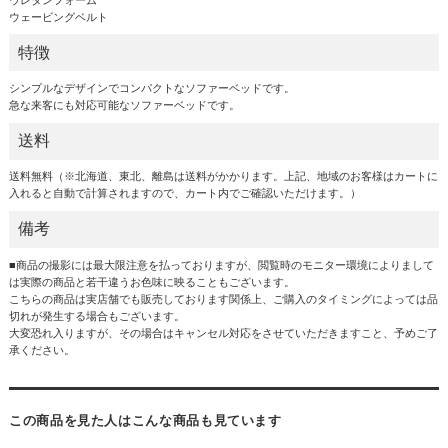
ウェービングベルト
特徴
シンプルなデザインでコンパクトなソファーベッドです。
急な来客にも対応可能なソファーベッドです。
送料
送料無料（※北海道、東北、離島は送料がかかります。上記、地域のお客様はカートに
入れると自動で計算されますので、カート内でご確認いただけます。）
備考
■商品の撮影には最大限注意を払っておりますが、閲覧時のモニター環境によりまして
は実際の商品と若干違うお色味に映ることもございます。
こちらの商品は実店舗でも販売しております関係上、ご購入のタイミングによっては品
切れが発生する場合もございます。
大変恐れ入りますが、その場合はキャンセル対応をさせていただきますこと、予めご了
承ください。
この商品を見た人はこんな商品も見ています