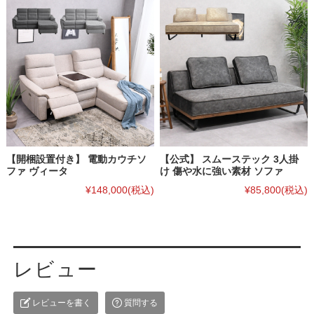
【開梱設置付き】 電動カウチソ
【公式】 スムーステック 3人掛
ファ ヴィータ
け 傷や水に強い素材 ソファ
¥148,000
(税込)
¥85,800
(税込)
レビュー
レビューを書く
質問する