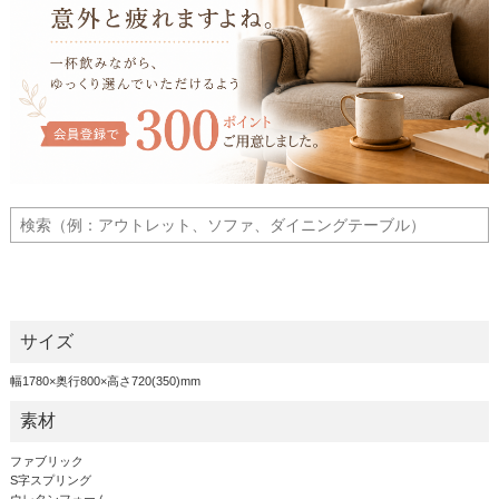
サイズ
幅1780×奥行800×高さ720(350)mm
素材
ファブリック
S字スプリング
ウレタンフォーム