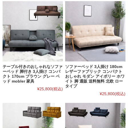
テーブル付きのおしゃれなソファ
ソファーベッド 3人掛け 180cm
ーベッド 脚付き 3人掛け コンパ
レザーファブリック コンパクト
クト 170cm ブラウン グレー ベ
おしゃれ モダン アイボリー ホワ
ッド mobler 家具
イト 脚 通販 送料無料 北欧 ロー
タイプ
¥25,800
(税込)
¥25,800
(税込)