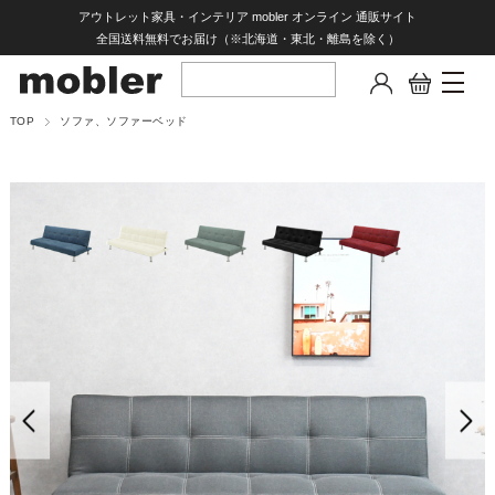
アウトレット家具・インテリア mobler オンライン 通販サイト
全国送料無料でお届け（※北海道・東北・離島を除く）
TOP
ソファ、ソファーベッド