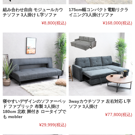
組み合わせ自由 モジュールカウ
175cm幅コンパクト電動リクラ
チソファ 3人掛け L字ソファ
イニング3人掛けソファ
¥8,800
(税込)
¥168,000
(税込)
寝やすいデザインのソファーベッ
3wayカウチソファ 左右対応 L字
ド ファブリック 布製 3人掛け
ソファ 3人掛け
180cm 北欧 脚付き ロータイプで
¥77,800
(税込)
も mobler
¥29,999
(税込)