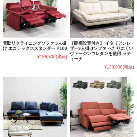
電動リクライニングソファ 3人掛
【開梱設置付き】 イタリアンレ
け エコテックススタンダード100
ザー3人掛けソファ へたりにくい
ヴァージンウレタンを使用 ラテ
¥139,800
(税込)
ィーナ
¥139,800
(税込)