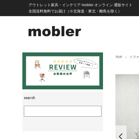
アウトレット家具・インテリア mobler オンライン 通販サイト
全国送料無料でお届け（※北海道・東北・離島を除く）
TOP
ソフ