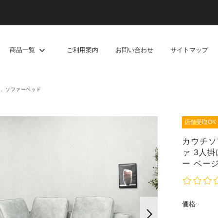
商品一覧
ご利用案内
お問い合わせ
サイトマップ
ァ、ソファーベッド
店舗受取OK
カウチソ
ァ 3人
ー ベー
価格: