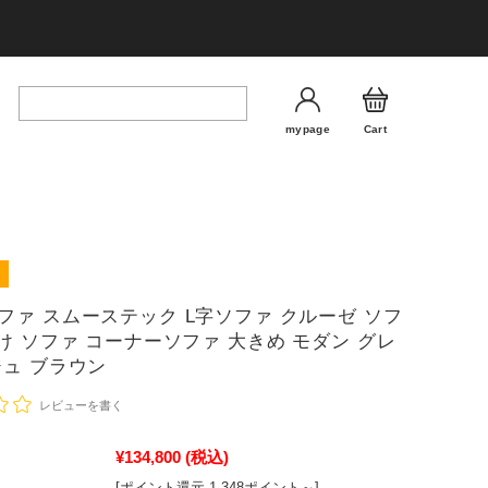
mypage
Cart
ファ スムーステック L字ソファ クルーゼ ソフ
掛け ソファ コーナーソファ 大きめ モダン グレ
ジュ ブラウン
レビューを書く
¥134,800
(税込)
[ポイント還元 1,348ポイント～]