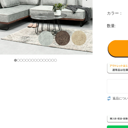
カラー：
数量:
返品につ