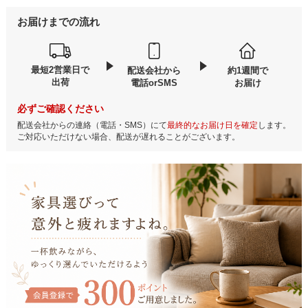
お届けまでの流れ
最短2営業日で
配送会社から
約1週間で
出荷
電話orSMS
お届け
必ずご確認ください
配送会社からの連絡（電話・SMS）にて
最終的なお届け日を確定
します。
ご対応いただけない場合、配送が遅れることがございます。