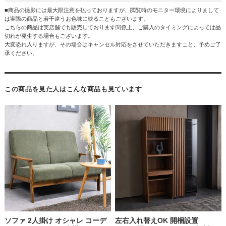
■商品の撮影には最大限注意を払っておりますが、閲覧時のモニター環境によりまして
は実際の商品と若干違うお色味に映ることもございます。
こちらの商品は実店舗でも販売しております関係上、ご購入のタイミングによっては品
切れが発生する場合もございます。
大変恐れ入りますが、その場合はキャンセル対応をさせていただきますこと、予めご了
承ください。
この商品を見た人はこんな商品も見ています
ソファ 2人掛け オシャレ コーデ
左右入れ替えOK 開梱設置