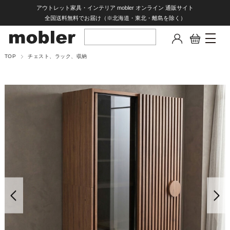
アウトレット家具・インテリア mobler オンライン 通販サイト
全国送料無料でお届け（※北海道・東北・離島を除く）
TOP
チェスト、ラック、収納