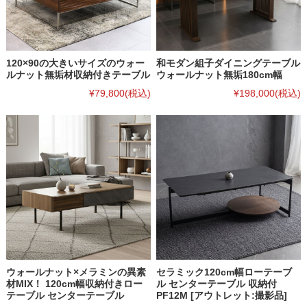
120×90の大きいサイズのウォー
和モダン組子ダイニングテーブル
ルナット無垢材収納付きテーブル
ウォールナット無垢180cm幅
¥79,800
(税込)
¥198,000
(税込)
ウォールナット×メラミンの異素
セラミック120cm幅ローテーブ
材MIX！ 120cm幅収納付きロー
ル センターテーブル 収納付
テーブル センターテーブル
PF12M [アウトレット:撮影品]