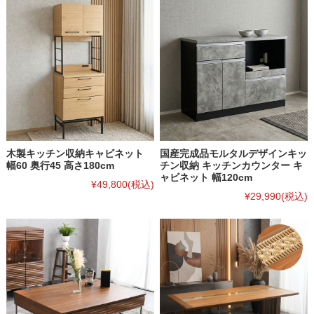
木製キッチン収納キャビネット
国産完成品モルタルデザインキッ
幅60 奥行45 高さ180cm
チン収納 キッチンカウンター キ
ャビネット 幅120cm
¥49,800
(税込)
¥29,990
(税込)