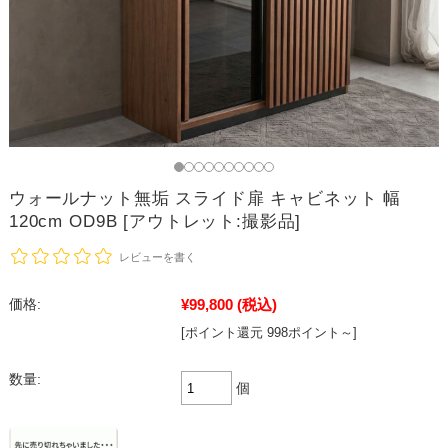
ウォールナット無垢 スライド扉 キャビネット 幅
120cm OD9B [アウトレット:撮影品]
レビューを書く
¥99,800
(税込)
価格:
[ポイント還元 998ポイント～]
数量:
個