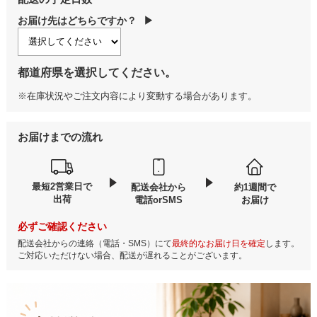
お届け先はどちらですか？
▶
都道府県を選択してください。
※在庫状況やご注文内容により変動する場合があります。
お届けまでの流れ
最短2営業日で
配送会社から
約1週間で
出荷
電話orSMS
お届け
必ずご確認ください
配送会社からの連絡（電話・SMS）にて
最終的なお届け日を確定
します。
ご対応いただけない場合、配送が遅れることがございます。