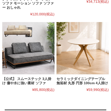
¥34,713
(税込)
ソファ モーション ソファ ソファ
ー おしゃれ
¥120,000
(税込)
【公式】 スムーステック 3人掛
セラミックダイニングテーブル
け 傷や水に強い素材 ソファ
無垢材 丸形 円形 100cm 4人掛け
¥85,800
(税込)
¥59,990
(税込)