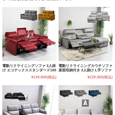
電動リクライニングソファ 3人掛
電動リクライニングカウチソファ
け エコテックススタンダード100
座面収納付き 3人掛け L字ソファ
¥139,800
(税込)
¥228,000
(税込)