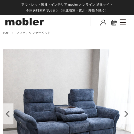
アウトレット家具・インテリア mobler オンライン 通販サイト
全国送料無料でお届け（※北海道・東北・離島を除く）
TOP
ソファ、ソファーベッド