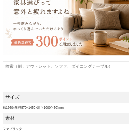
サイズ
幅1960×奥行870~1450×高さ1000(450)mm
素材
ファブリック