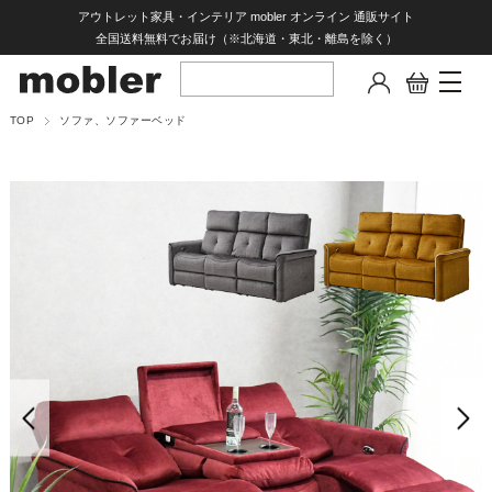
アウトレット家具・インテリア mobler オンライン 通販サイト
全国送料無料でお届け（※北海道・東北・離島を除く）
TOP
ソファ、ソファーベッド