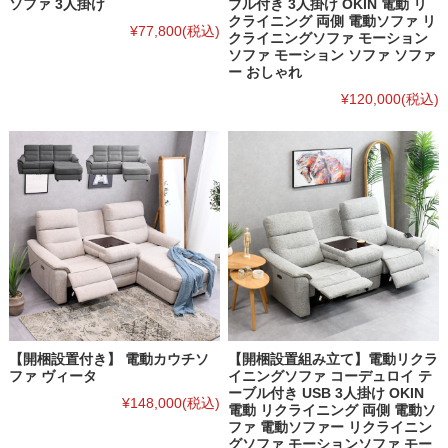
ソファ 3人掛け
ブル付き 3人掛け OKIN 電動 リ
クライニング 両側 電動ソファ リ
¥77,800
(税込)
クライニングソファ モーション
ソファ モーション ソファ ソファ
ー おしゃれ
¥120,000
(税込)
【開梱設置付き】 電動カウチソ
【開梱設置組み立て】電動リクラ
ファ ヴィータ
イニングソファ コーデュロイ テ
ーブル付き USB 3人掛け OKIN
¥148,000
(税込)
電動 リクライニング 両側 電動ソ
ファ 電動ソファー リクライニン
グソファ モーションソファ モー