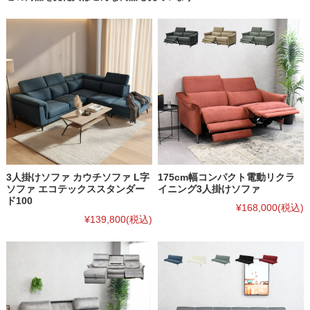
3人掛けソファ カウチソファ L字
175cm幅コンパクト電動リクラ
ソファ エコテックススタンダー
イニング3人掛けソファ
ド100
¥168,000
(税込)
¥139,800
(税込)