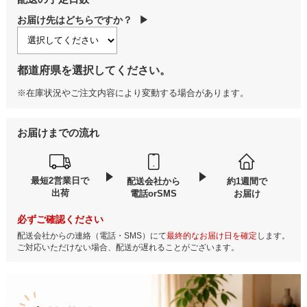
お届け先はどちらですか？
▶
都道府県を選択してください。
※在庫状況やご注文内容により変動する場合があります。
お届けまでの流れ
最短2営業日で
配送会社から
約1週間で
出荷
電話orSMS
お届け
必ずご確認ください
配送会社からの連絡（電話・SMS）にて
最終的なお届け日を確定
します。
ご対応いただけない場合、配送が遅れることがございます。