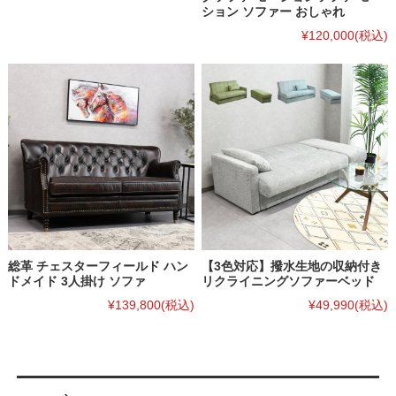
ション ソファー おしゃれ
¥120,000
(税込)
総革 チェスターフィールド ハン
【3色対応】撥水生地の収納付き
ドメイド 3人掛け ソファ
リクライニングソファーベッド
¥139,800
(税込)
¥49,990
(税込)