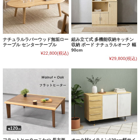
ナチュラルラバーウッド無垢ロー
組み立て式 多機能収納キッチン
テーブル センターテーブル
収納 ボード ナチュラルオーク 幅
90cm
¥22,800
(税込)
¥29,800
(税込)