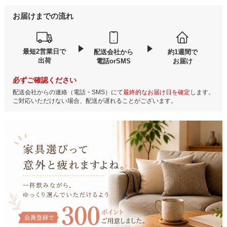
お届けまでの流れ
最短2営業日で
配送会社から
約1週間で
出荷
電話orSMS
お届け
必ずご確認ください
配送会社からの連絡（電話・SMS）にて
最終的なお届け日を確定
します。
ご対応いただけない場合、配送が遅れることがございます。