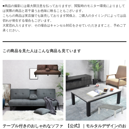
■商品の撮影には最大限注意を払っておりますが、閲覧時のモニター環境によりまして
は実際の商品と若干違うお色味に映ることもございます。
こちらの商品は実店舗でも販売しております関係上、ご購入のタイミングによっては品
切れが発生する場合もございます。
大変恐れ入りますが、その場合はキャンセル対応をさせていただきますこと、予めご了
承ください。
この商品を見た人はこんな商品も見ています
テーブル付きのおしゃれなソファ
【公式】｜モルタルデザインのお