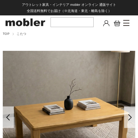
アウトレット家具・インテリア mobler オンライン 通販サイト
全国送料無料でお届け（※北海道・東北・離島を除く）
TOP
こたつ