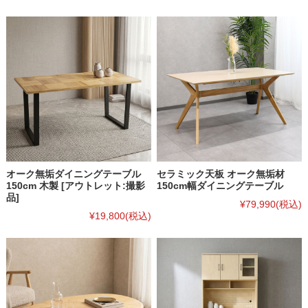
オーク無垢ダイニングテーブル
セラミック天板 オーク無垢材
150cm 木製 [アウトレット:撮影
150cm幅ダイニングテーブル
品]
¥79,990
(税込)
¥19,800
(税込)