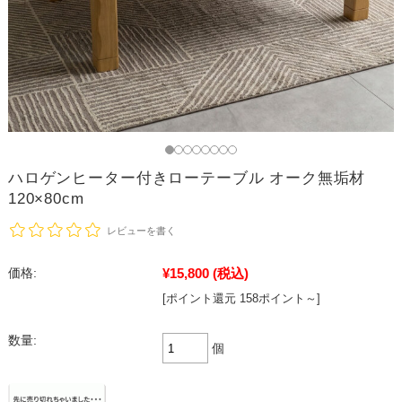
ハロゲンヒーター付きローテーブル オーク無垢材
120×80cm
レビューを書く
¥15,800
(税込)
価格:
[ポイント還元 158ポイント～]
数量:
個