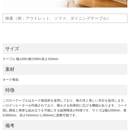
サイズ
テーブル 幅1200×奥行800×高さ410mm
素材
オーク無垢
特徴
このローテーブルはオーク無垢材を使用しており、耐久性と美しい木目を提供します。
ハロゲンヒーターが内蔵されており、暖かさを効果的に広げる機能があります。コード
隠し構造と簡単な組み立てを可能にする縦脚構造が特徴です。サイズは幅1200mm、奥
行800mm、高さ410mmから360mmに調整可能です。
備考