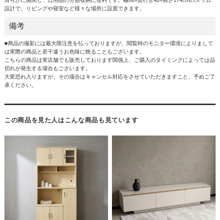
設計で、リビングや寝室など様々な場所に設置できます。
備考
■商品の撮影には最大限注意を払っておりますが、閲覧時のモニター環境によりまして
は実際の商品と若干違うお色味に映ることもございます。
こちらの商品は実店舗でも販売しております関係上、ご購入のタイミングによっては品
切れが発生する場合もございます。
大変恐れ入りますが、その場合はキャンセル対応をさせていただきますこと、予めご了
承ください。
この商品を見た人はこんな商品も見ています