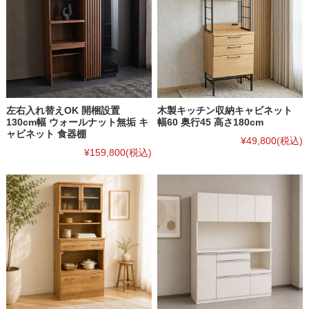
左右入れ替えOK 開梱設置
木製キッチン収納キャビネット
130cm幅 ウォールナット無垢 キ
幅60 奥行45 高さ180cm
ャビネット 食器棚
¥49,800
(税込)
¥159,800
(税込)