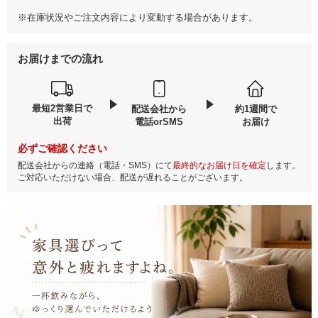
※在庫状況やご注文内容により変動する場合があります。
お届けまでの流れ
最短2営業日で
配送会社から
約1週間で
出荷
電話orSMS
お届け
必ずご確認ください
配送会社からの連絡（電話・SMS）にて
最終的なお届け日を確定
します。
ご対応いただけない場合、配送が遅れることがございます。