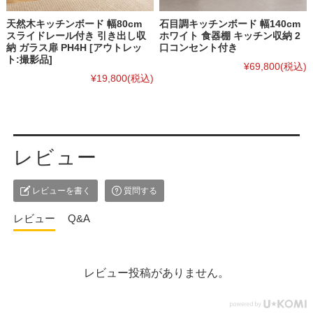
天然木キッチンボード 幅80cm
石目調キッチンボード 幅140cm
スライドレール付き 引き出し収
ホワイト 食器棚 キッチン収納 2
納 ガラス扉 PH4H [アウトレッ
口コンセント付き
ト:撮影品]
¥69,800
(税込)
¥19,800
(税込)
レビュー
レビューを書く
質問する
レビュー
Q&A
レビュー投稿がありません。