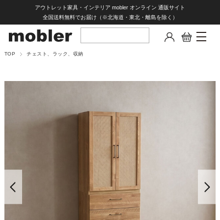
アウトレット家具・インテリア mobler オンライン 通販サイト
全国送料無料でお届け（※北海道・東北・離島を除く）
TOP
チェスト、ラック、収納