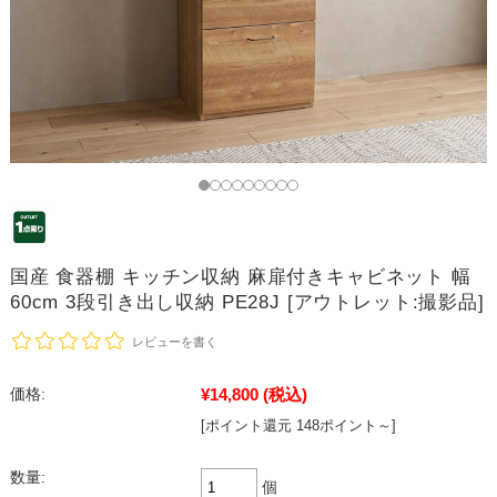
国産 食器棚 キッチン収納 麻扉付きキャビネット 幅
60cm 3段引き出し収納 PE28J [アウトレット:撮影品]
レビューを書く
¥14,800
(税込)
価格:
[ポイント還元 148ポイント～]
数量:
個