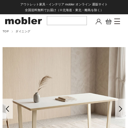
アウトレット家具・インテリア mobler オンライン 通販サイト
全国送料無料でお届け（※北海道・東北・離島を除く）
TOP
ダイニング