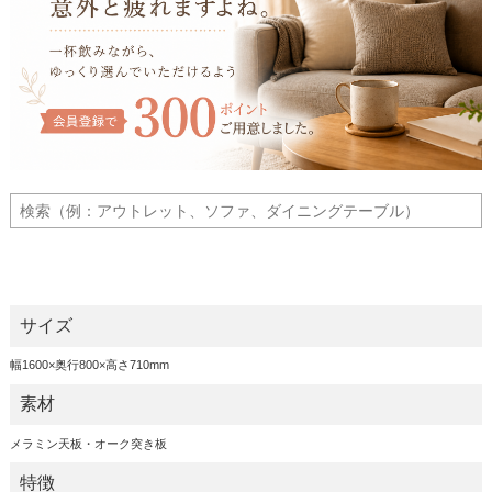
サイズ
幅1600×奥行800×高さ710mm
素材
メラミン天板・オーク突き板
特徴