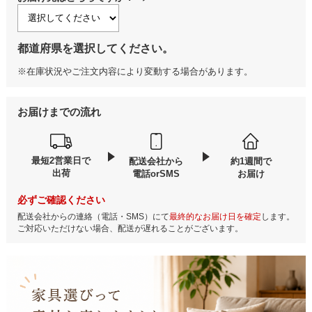
都道府県を選択してください。
※在庫状況やご注文内容により変動する場合があります。
お届けまでの流れ
最短2営業日で
配送会社から
約1週間で
出荷
電話orSMS
お届け
必ずご確認ください
配送会社からの連絡（電話・SMS）にて
最終的なお届け日を確定
します。
ご対応いただけない場合、配送が遅れることがございます。