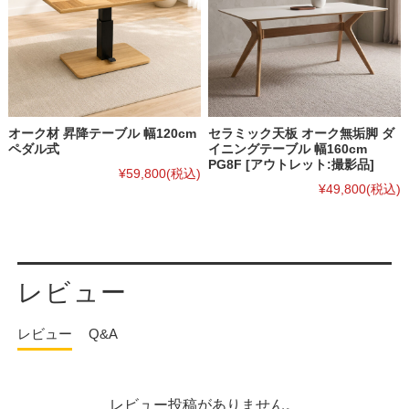
オーク材 昇降テーブル 幅120cm
セラミック天板 オーク無垢脚 ダ
ペダル式
イニングテーブル 幅160cm
PG8F [アウトレット:撮影品]
¥59,800
(税込)
¥49,800
(税込)
レビュー
レビュー
Q&A
レビュー投稿がありません。