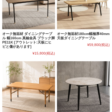
オーク無垢材 ダイニングテーブ
オーク無垢材180cm幅極厚40mm
ル 幅160cm 真鍮金具 ブラック脚
天板ダイニングテーブル
PE11K [アウトレット:天板にヒ
¥59,800
(税込)
ビと傷があります]
¥15,800
(税込)