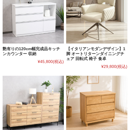
艶有りの120cm幅完成品キッチ
【イタリアンモダンデザイン】1
ンカウンター 収納
脚 オートリターンダイニングチ
ェア 回転式 椅子 食卓
¥45,800
(税込)
¥29,800
(税込)