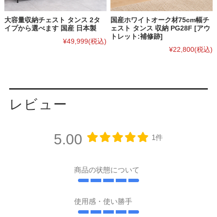
大容量収納チェスト タンス 2タ
国産ホワイトオーク材75cm幅チ
イプから選べます 国産 日本製
ェスト タンス 収納 PG28F [アウ
トレット:補修跡]
¥49,999
(税込)
¥22,800
(税込)
レビュー
5.00
1件
商品の状態について
使用感・使い勝手