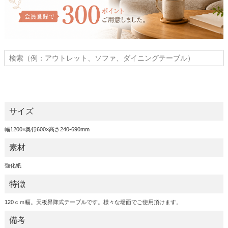
サイズ
幅1200×奥行600×高さ240-690mm
素材
強化紙
特徴
120ｃｍ幅。天板昇降式テーブルです。様々な場面でご使用頂けます。
備考