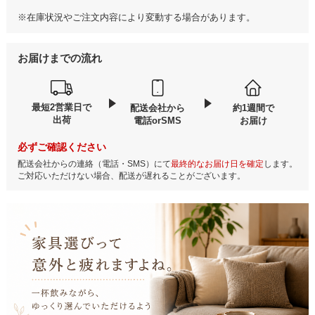
※在庫状況やご注文内容により変動する場合があります。
お届けまでの流れ
最短2営業日で
配送会社から
約1週間で
出荷
電話orSMS
お届け
必ずご確認ください
配送会社からの連絡（電話・SMS）にて
最終的なお届け日を確定
します。
ご対応いただけない場合、配送が遅れることがございます。