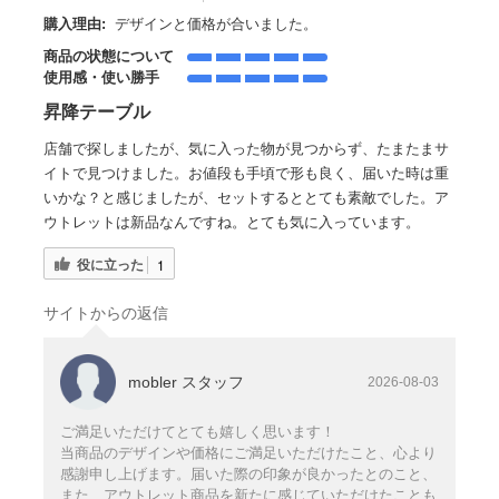
購入理由:
デザインと価格が合いました。
商品の状態について
使用感・使い勝手
昇降テーブル
店舗で探しましたが、気に入った物が見つからず、たまたまサ
イトで見つけました。お値段も手頃で形も良く、届いた時は重
いかな？と感じましたが、セットするととても素敵でした。ア
ウトレットは新品なんですね。とても気に入っています。
役に立った
1
サイトからの返信
mobler スタッフ
2026-08-03
ご満足いただけてとても嬉しく思います！
当商品のデザインや価格にご満足いただけたこと、心より
感謝申し上げます。届いた際の印象が良かったとのこと、
また、アウトレット商品を新たに感じていただけたことも