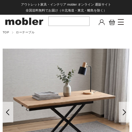
アウトレット家具・インテリア mobler オンライン 通販サイト
全国送料無料でお届け（※北海道・東北・離島を除く）
TOP
ローテーブル