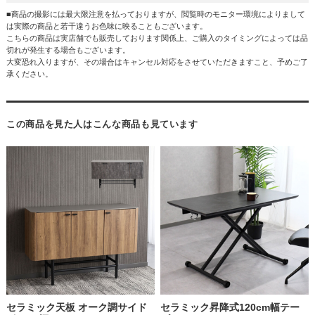
■商品の撮影には最大限注意を払っておりますが、閲覧時のモニター環境によりまして
は実際の商品と若干違うお色味に映ることもございます。
こちらの商品は実店舗でも販売しております関係上、ご購入のタイミングによっては品
切れが発生する場合もございます。
大変恐れ入りますが、その場合はキャンセル対応をさせていただきますこと、予めご了
承ください。
この商品を見た人はこんな商品も見ています
セラミック天板 オーク調サイド
セラミック昇降式120cm幅テー