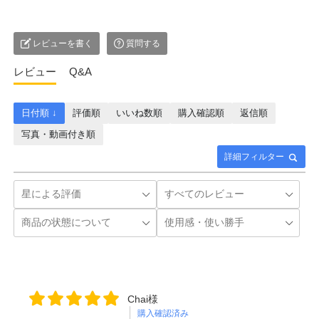
レビューを書く
質問する
レビュー
Q&A
日付順 ↓
評価順
いいね数順
購入確認順
返信順
写真・動画付き順
詳細フィルター
Chai様
購入確認済み