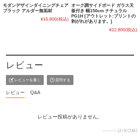
モダンデザインダイニングチェア
オーク調サイドボード ガラス天
ブラック アルダー無垢材
板付き 幅150cm ナチュラル
PG1H [アウトレット:プリントの
¥16,800
(税込)
剥がれがあります。]
¥22,800
(税込)
レビュー
レビューを書く
質問する
レビュー
Q&A
レビュー投稿がありません。