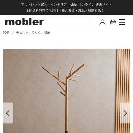
アウトレット家具・インテリア mobler オンライン 通販サイト
全国送料無料でお届け（※北海道・東北・離島を除く）
TOP
チェスト、ラック、収納