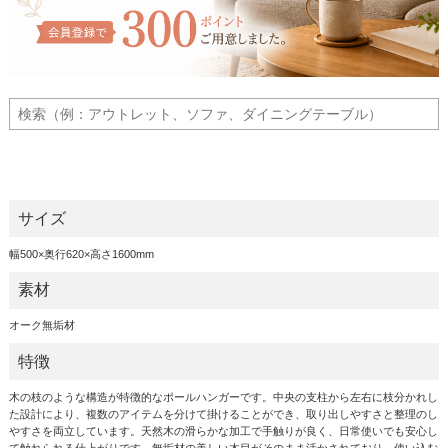
サイズ
幅500×奥行620×高さ1600mm
素材
オーク無垢材
特徴
木の枝のような構造が特徴的なポールハンガーです。中央の支柱から左右に枝分かれし
た設計により、複数のアイテムを分けて掛けることができ、取り出しやすさと整理のし
やすさを両立しています。天然木の滑らかな加工で手触りが良く、日常使いでも安心し
て触れられる仕上がりです。無垢材の美しい木目がそのまま活かされており、使い込む