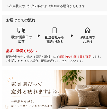
※在庫状況やご注文内容により変動する場合があります。
お届けまでの流れ
最短2営業日で
配送会社から
約1週間で
出荷
電話orSMS
お届け
必ずご確認ください
配送会社からの連絡（電話・SMS）にて
最終的なお届け日を確定
します。
ご対応いただけない場合、配送が遅れることがございます。