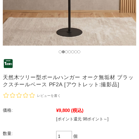
天然木ツリー型ポールハンガー オーク無垢材 ブラッ
クスチールベース PF2A [アウトレット:撮影品]
レビューを書く
¥9,800
(税込)
価格:
[ポイント還元 98ポイント～]
数量:
個