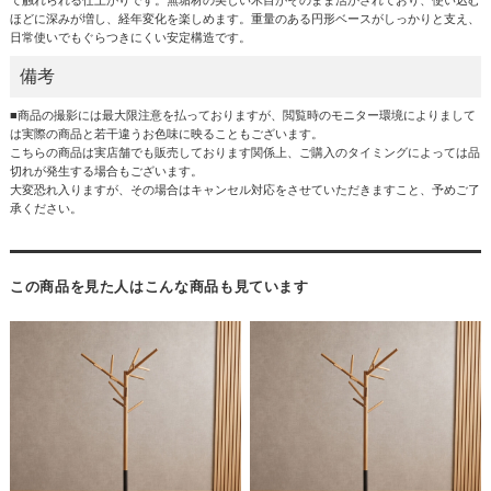
ほどに深みが増し、経年変化を楽しめます。重量のある円形ベースがしっかりと支え、
日常使いでもぐらつきにくい安定構造です。
備考
■商品の撮影には最大限注意を払っておりますが、閲覧時のモニター環境によりまして
は実際の商品と若干違うお色味に映ることもございます。
こちらの商品は実店舗でも販売しております関係上、ご購入のタイミングによっては品
切れが発生する場合もございます。
大変恐れ入りますが、その場合はキャンセル対応をさせていただきますこと、予めご了
承ください。
この商品を見た人はこんな商品も見ています