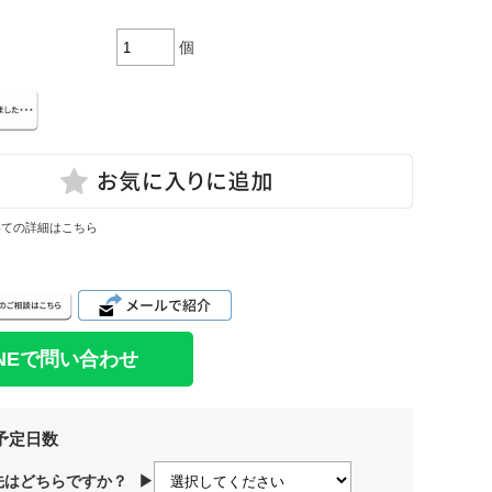
個
いての詳細はこちら
INEで問い合わせ
予定日数
先はどちらですか？
▶