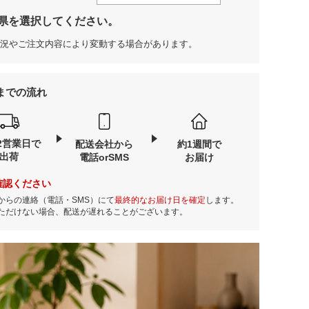
県を選択してください。
況やご注文内容により変動する場合があります。
までの流れ
2営業日で
配送会社から
約1週間で
出荷
電話orSMS
お届け
確認ください
からの連絡（電話・SMS）にて
最終的なお届け日を確定
します。
ただけない場合、配送が遅れることがございます。