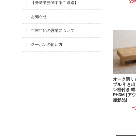
¥2
【発送業務関するご連絡】
お知らせ
年末年始の営業について
クーポンの使い方
オーク調リ
ブル 引き
ン棚付き 幅
PH3M [ア
撮影品]
¥