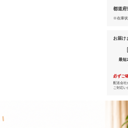
都道府
※在庫状
お届け
最短
必ずご
配送会社
ご対応い