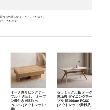
干違うお色味に映ることもございます。
合もございます。
オーク調リビングテー
セラミック天板 オーク
ブル 引き出し・オープ
無垢脚 ダイニングテー
ン棚付き 幅85cm
ブル 幅160cm PG8C
PG28C [アウトレット:
[アウトレット:撮影品]
傷]