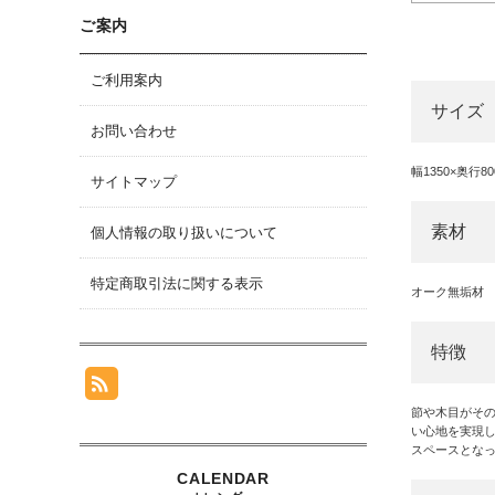
ご案内
ご利用案内
サイズ
お問い合わせ
幅1350×奥行8
サイトマップ
素材
個人情報の取り扱いについて
特定商取引法に関する表示
オーク無垢材
特徴
節や木目がそ
い心地を実現
スペースとな