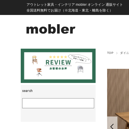
アウトレット家具・インテリア mobler オンライン 通販サイト
全国送料無料でお届け（※北海道・東北・離島を除く）
TOP
ダイ