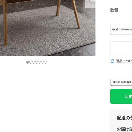
数量:
返品につ
L
配送の
お届け