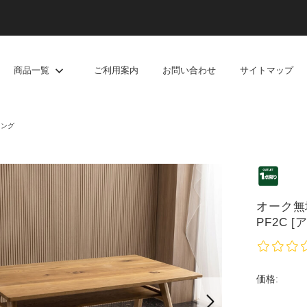
商品一覧
ご利用案内
お問い合わせ
サイトマップ
ニング
オーク無
PF2C 
価格: