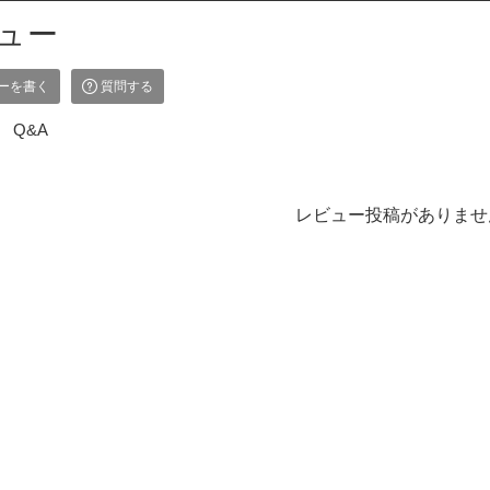
ュー
ーを書く
質問する
Q&A
レビュー投稿がありませ