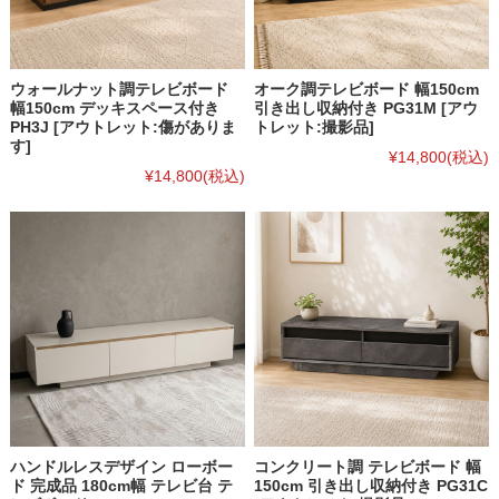
ウォールナット調テレビボード
オーク調テレビボード 幅150cm
幅150cm デッキスペース付き
引き出し収納付き PG31M [アウ
PH3J [アウトレット:傷がありま
トレット:撮影品]
す]
¥14,800
(税込)
¥14,800
(税込)
ハンドルレスデザイン ローボー
コンクリート調 テレビボード 幅
ド 完成品 180cm幅 テレビ台 テ
150cm 引き出し収納付き PG31C