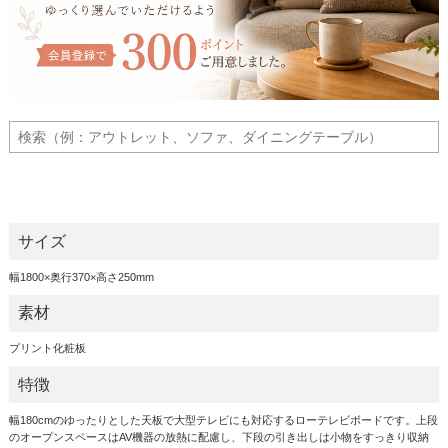
サイズ
幅1800×奥行370×高さ250mm
素材
プリント化粧板
特徴
幅180cmのゆったりとした天板で大型テレビにも対応するローテレビボードです。上段
のオープンスペースはAV機器の放熱に配慮し、下段の引き出しは小物をすっきり収納