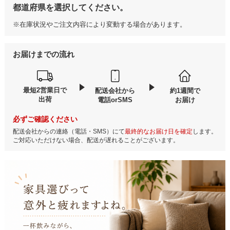
都道府県を選択してください。
※在庫状況やご注文内容により変動する場合があります。
お届けまでの流れ
最短2営業日で
配送会社から
約1週間で
出荷
電話orSMS
お届け
必ずご確認ください
配送会社からの連絡（電話・SMS）にて
最終的なお届け日を確定
します。
ご対応いただけない場合、配送が遅れることがございます。