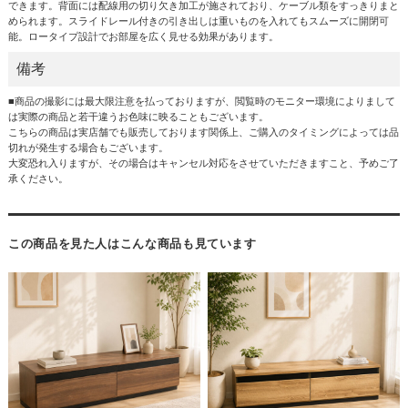
できます。背面には配線用の切り欠き加工が施されており、ケーブル類をすっきりまと
められます。スライドレール付きの引き出しは重いものを入れてもスムーズに開閉可
能。ロータイプ設計でお部屋を広く見せる効果があります。
備考
■商品の撮影には最大限注意を払っておりますが、閲覧時のモニター環境によりまして
は実際の商品と若干違うお色味に映ることもございます。
こちらの商品は実店舗でも販売しております関係上、ご購入のタイミングによっては品
切れが発生する場合もございます。
大変恐れ入りますが、その場合はキャンセル対応をさせていただきますこと、予めご了
承ください。
この商品を見た人はこんな商品も見ています