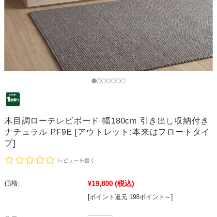
木目調ローテレビボード 幅180cm 引き出し収納付き
ナチュラル PF9E [アウトレット:本来はフロートタイ
プ]
レビューを書く
¥19,800
(税込)
価格:
[ポイント還元 198ポイント～]