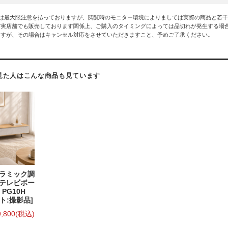
には最大限注意を払っておりますが、閲覧時のモニター環境によりましては実際の商品と若
は実店舗でも販売しております関係上、ご購入のタイミングによっては品切れが発生する場
ますが、その場合はキャンセル対応をさせていただきますこと、予めご了承ください。
見た人はこんな商品も見ています
セラミック調
 テレビボー
 PG10H
ト:撮影品]
9,800
(税込)