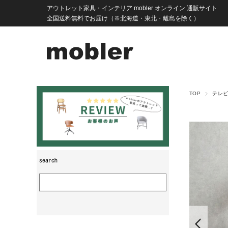
アウトレット家具・インテリア mobler オンライン 通販サイト
全国送料無料でお届け（※北海道・東北・離島を除く）
TOP
テレ