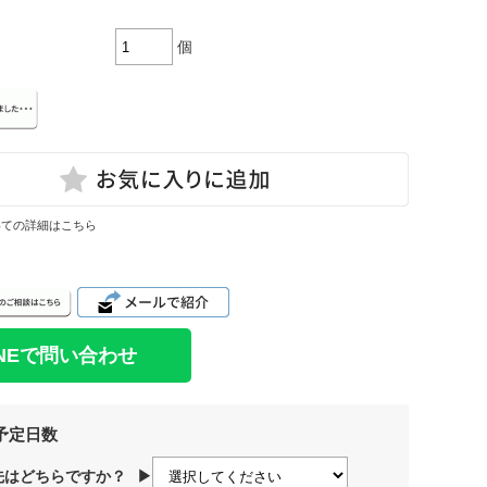
個
いての詳細はこちら
INEで問い合わせ
予定日数
先はどちらですか？
▶