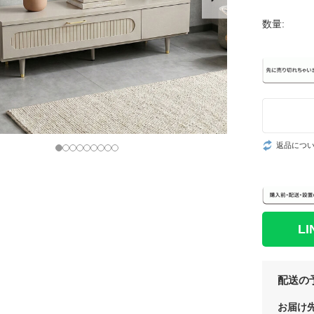
数量:
返品につ
L
配送の
お届け