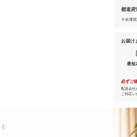
都道府
※在庫状
お届け
最短
必ずご
配送会社
ご対応い