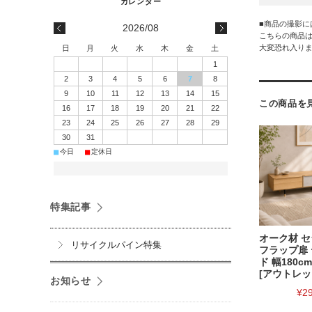
■商品の撮影
2026/08
こちらの商品
大変恐れ入り
日
月
火
水
木
金
土
1
2
3
4
5
6
7
8
9
10
11
12
13
14
15
この商品を
16
17
18
19
20
21
22
23
24
25
26
27
28
29
30
31
■
■
今日
定休日
特集記事
オーク材 
リサイクルパイン特集
フラップ扉
ド 幅180cm
[アウトレッ
お知らせ
¥2