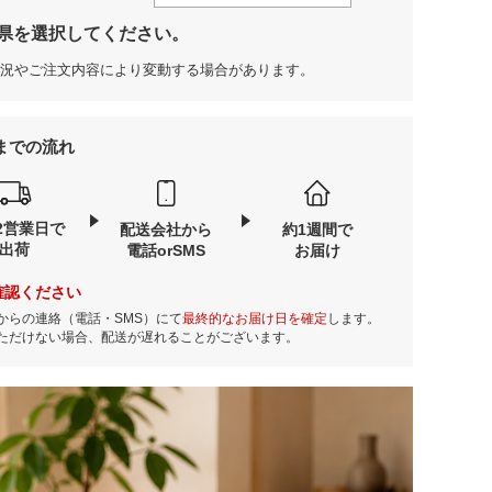
県を選択してください。
況やご注文内容により変動する場合があります。
までの流れ
2営業日で
配送会社から
約1週間で
出荷
電話orSMS
お届け
確認ください
からの連絡（電話・SMS）にて
最終的なお届け日を確定
します。
ただけない場合、配送が遅れることがございます。