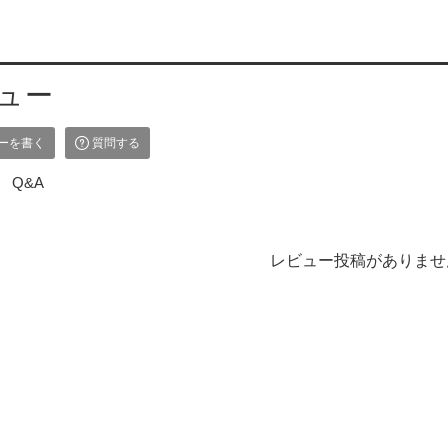
ュー
ーを書く
質問する
Q&A
レビュー投稿がありませ