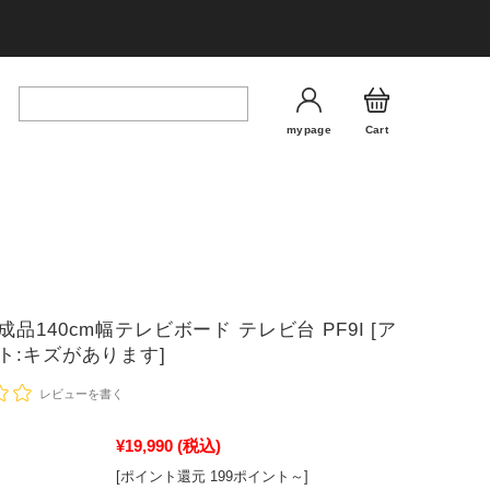
mypage
Cart
品140cm幅テレビボード テレビ台 PF9I [ア
ト:キズがあります]
レビューを書く
¥19,990
(税込)
[ポイント還元 199ポイント～]