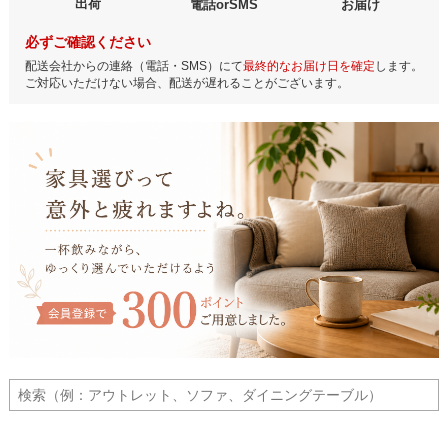
出荷
電話orSMS
お届け
必ずご確認ください
配送会社からの連絡（電話・SMS）にて
最終的なお届け日を確定
します。
ご対応いただけない場合、配送が遅れることがございます。