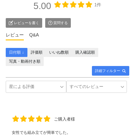
5.00
1件
レビューを書く
質問する
レビュー
Q&A
日付順 ↓
評価順
いいね数順
購入確認順
写真・動画付き順
詳細フィルター
ご購入者様
女性でも組み立てが簡単でした。