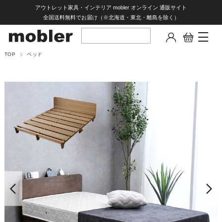
アウトレット家具・インテリア mobler オンライン 通販サイト
全国送料無料でお届け（※北海道・東北・離島を除く）
TOP
ベッド