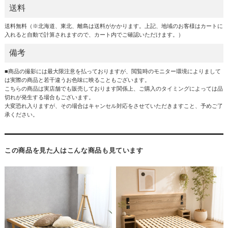
送料
送料無料（※北海道、東北、離島は送料がかかります。上記、地域のお客様はカートに
入れると自動で計算されますので、カート内でご確認いただけます。）
備考
■商品の撮影には最大限注意を払っておりますが、閲覧時のモニター環境によりまして
は実際の商品と若干違うお色味に映ることもございます。
こちらの商品は実店舗でも販売しております関係上、ご購入のタイミングによっては品
切れが発生する場合もございます。
大変恐れ入りますが、その場合はキャンセル対応をさせていただきますこと、予めご了
承ください。
この商品を見た人はこんな商品も見ています