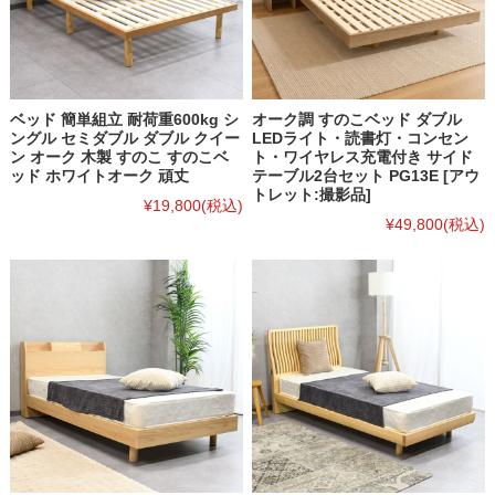
ベッド 簡単組立 耐荷重600kg シ
オーク調 すのこベッド ダブル
ングル セミダブル ダブル クイー
LEDライト・読書灯・コンセン
ン オーク 木製 すのこ すのこベ
ト・ワイヤレス充電付き サイド
ッド ホワイトオーク 頑丈
テーブル2台セット PG13E [アウ
トレット:撮影品]
¥19,800
(税込)
¥49,800
(税込)