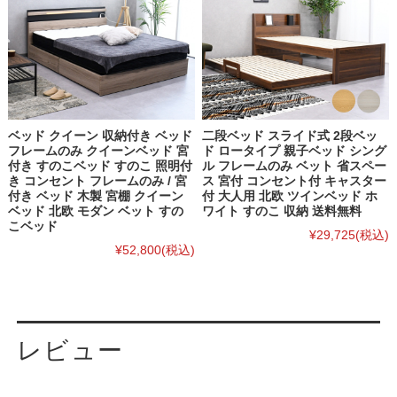
ベッド クイーン 収納付き ベッド
二段ベッド スライド式 2段ベッ
フレームのみ クイーンベッド 宮
ド ロータイプ 親子ベッド シング
付き すのこベッド すのこ 照明付
ル フレームのみ ベット 省スペー
き コンセント フレームのみ / 宮
ス 宮付 コンセント付 キャスター
付き ベッド 木製 宮棚 クイーン
付 大人用 北欧 ツインベッド ホ
ベッド 北欧 モダン ベット すの
ワイト すのこ 収納 送料無料
こベッド
¥29,725
(税込)
¥52,800
(税込)
レビュー