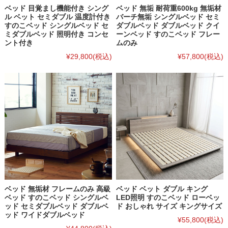
ベッド 目覚まし機能付き シング
ベッド 無垢 耐荷重600kg 無垢材
ル ベット セミダブル 温度計付き
バーチ無垢 シングルベッド セミ
すのこベッド シングルベッド セ
ダブルベッド ダブルベッド クイ
ミダブルベッド 照明付き コンセ
ーンベッド すのこベッド フレー
ント付き
ムのみ
¥29,800
(税込)
¥57,800
(税込)
ベッド 無垢材 フレームのみ 高級
ベッド ベット ダブル キング
ベッド すのこベッド シングルベ
LED照明 すのこベッド ローベッ
ッド セミダブルベッド ダブルベ
ド おしゃれ サイズ キングサイズ
ッド ワイドダブルベッド
¥55,800
(税込)