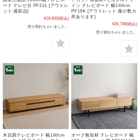
ード テレビ台 PF22L [アウトレ
イン テレビボード 幅140cm
ット:撮影品]
PF19K [アウトレット:傷が数カ
所あります]
¥19,800
(税込)
¥26,799
(税込)
売り切れちゃいました…
売り切れちゃいました…
木目調テレビボード 幅180cm
オーク無垢材 テレビボード 幅