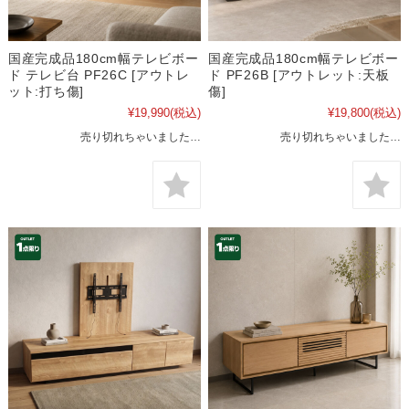
国産完成品180cm幅テレビボー
国産完成品180cm幅テレビボー
ド テレビ台 PF26C [アウトレ
ド PF26B [アウトレット:天板
ット:打ち傷]
傷]
¥19,990
(税込)
¥19,800
(税込)
売り切れちゃいました…
売り切れちゃいました…