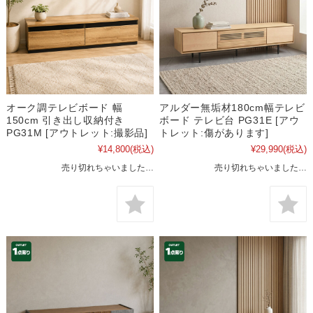
オーク調テレビボード 幅
アルダー無垢材180cm幅テレビ
150cm 引き出し収納付き
ボード テレビ台 PG31E [アウ
PG31M [アウトレット:撮影品]
トレット:傷があります]
¥14,800
(税込)
¥29,990
(税込)
売り切れちゃいました…
売り切れちゃいました…