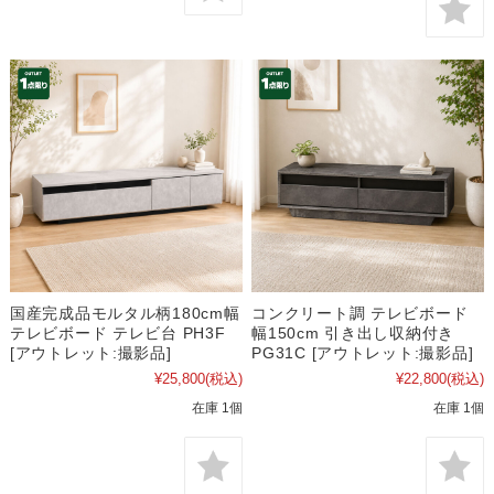
国産完成品モルタル柄180cm幅
コンクリート調 テレビボード
テレビボード テレビ台 PH3F
幅150cm 引き出し収納付き
[アウトレット:撮影品]
PG31C [アウトレット:撮影品]
¥25,800
(税込)
¥22,800
(税込)
在庫 1個
在庫 1個