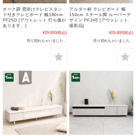
オーク調 壁掛けテレビスタン
アルダー材 テレビボード 幅
ド付きテレビボード 幅180cm
150cm スチール脚 ルーバーデ
PF25D [アウトレット:打ち傷が
ザイン PF24E [アウトレット:
あります。]
撮影品]
¥29,800
(税込)
¥29,800
(税込)
売り切れちゃいました…
売り切れちゃいました…