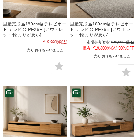
国産完成品180cm幅テレビボー
国産完成品180cm幅テレビボー
ド テレビ台 PF26F [アウトレ
ド テレビ台 PF26E [アウトレ
ット:閉まりが悪い]
ット:閉まりが悪い]
¥19,990
(税込)
市場参考価格:
¥39,990
(税込)
価格:
¥19,800
(税込)
50%OFF
売り切れちゃいました…
売り切れちゃいました…