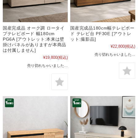
国産完成品 オーク調 ロータイ
国産完成品180cm幅テレビボー
プテレビボード 幅180cm
ド テレビ台 PF30E [アウトレ
PG6A [アウトレット:本来は壁
ット:撮影品]
掛けパネルがありますが本商品
¥22,800
(税込)
は付属しません]
売り切れちゃいました…
¥19,800
(税込)
売り切れちゃいました…