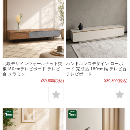
北欧デザインウォールナット突
ハンドルレスデザイン ローボ
板180cmテレビボード テレビ
ード 完成品 180cm幅 テレビ台
台 メラミン
テレビボード
¥59,800
(税込)
¥39,800
(税込)