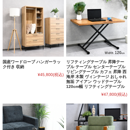
国産ワードローブ ハンガーラッ
リフティングテーブル 昇降テー
ク付き 収納
ブル テーブル センターテーブル
リビングテーブル カフェ 昇降 西
¥45,800
(税込)
海岸 木製 ヴィンテージ おしゃれ
無垢 アイアン ウッドテーブル
120cm幅 リフティングテーブル
¥47,800
(税込)