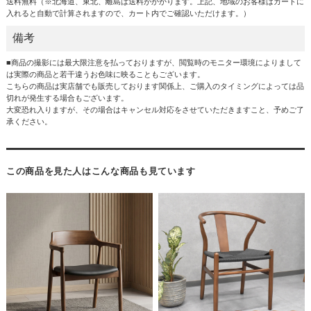
送料無料（※北海道、東北、離島は送料がかかります。上記、地域のお客様はカートに
入れると自動で計算されますので、カート内でご確認いただけます。）
備考
■商品の撮影には最大限注意を払っておりますが、閲覧時のモニター環境によりまして
は実際の商品と若干違うお色味に映ることもございます。
こちらの商品は実店舗でも販売しております関係上、ご購入のタイミングによっては品
切れが発生する場合もございます。
大変恐れ入りますが、その場合はキャンセル対応をさせていただきますこと、予めご了
承ください。
この商品を見た人はこんな商品も見ています