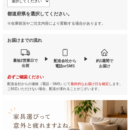
都道府県を選択してください。
※在庫状況やご注文内容により変動する場合があります。
お届けまでの流れ
最短2営業日で
配送会社から
約1週間で
出荷
電話orSMS
お届け
必ずご確認ください
配送会社からの連絡（電話・SMS）にて
最終的なお届け日を確定
します。
ご対応いただけない場合、配送が遅れることがございます。