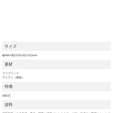
サイズ
幅480×奥行530×高さ810mm
素材
ファブリック
アイアン（脚部）
特徴
回転式
送料