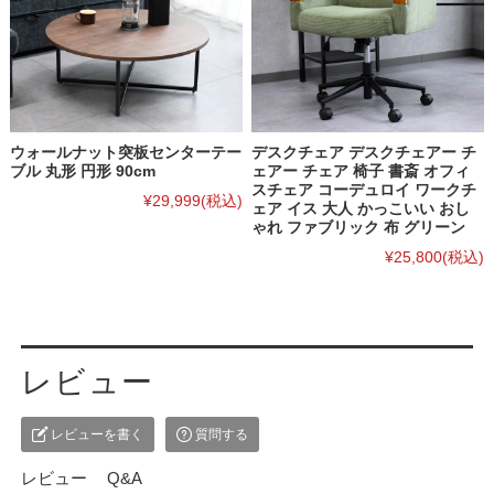
ウォールナット突板センターテー
デスクチェア デスクチェアー チ
ブル 丸形 円形 90cm
ェアー チェア 椅子 書斎 オフィ
スチェア コーデュロイ ワークチ
¥29,999
(税込)
ェア イス 大人 かっこいい おし
ゃれ ファブリック 布 グリーン
¥25,800
(税込)
レビュー
レビューを書く
質問する
レビュー
Q&A