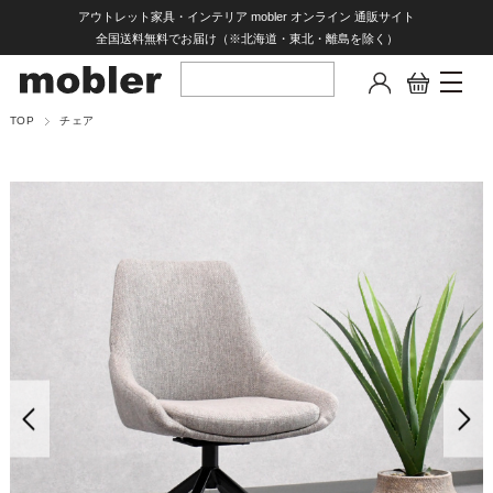
アウトレット家具・インテリア mobler オンライン 通販サイト
全国送料無料でお届け（※北海道・東北・離島を除く）
TOP
チェア