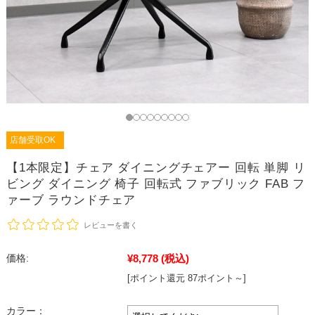
店舗受取OK
【1本限定】チェア ダイニングチェアー 回転 単脚 リ
ビング ダイニング 椅子 回転式 ファブリック FAB フ
ァーブ ラウンドチェア
レビューを書く
¥8,778
(税込)
価格:
[ポイント還元 87ポイント～]
カラー：