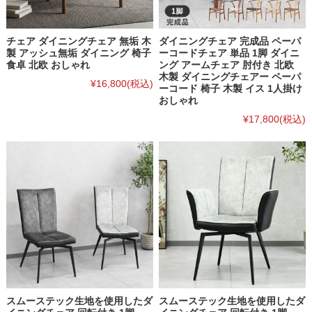
チェア ダイニングチェア 無垢 木
ダイニングチェア 完成品 ペーパ
製 アッシュ無垢 ダイニング 椅子
ーコードチェア 単品 1脚 ダイニ
食卓 北欧 おしゃれ
ング アームチェア 肘付き 北欧
木製 ダイニングチェアー ペーパ
¥16,800
(税込)
ーコード 椅子 木製 イス 1人掛け
おしゃれ
¥17,800
(税込)
スムーステック生地を使用したダ
スムーステック生地を使用したダ