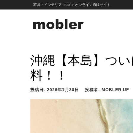
家具・インテリア mobler オンライン通販サイト
沖縄【本島】つい
料！！
投稿日:
2026年1月30日
投稿者:
MOBLER.UF