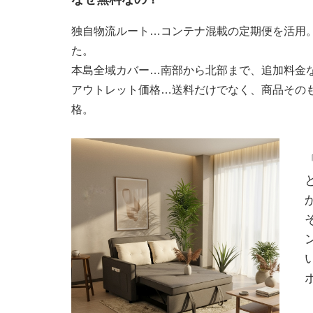
独自物流ルート
…コンテナ混載の定期便を活用
た。
本島全域カバー
…南部から北部まで、追加料金
アウトレット価格
…送料だけでなく、商品その
格。