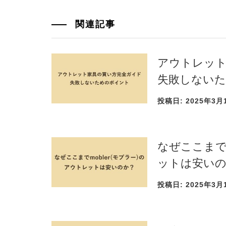
関連記事
アウトレット
失敗しない
投稿日:
2025年3月
なぜここまでm
ットは安い
投稿日:
2025年3月