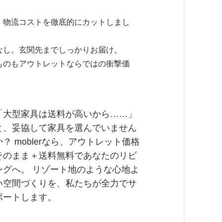
。物流コストを徹底的にカットしまし
なし。玄関先までしっかりお届け。
ものもアウトレットならではの衝撃価
「大型家具は送料が高いから……」
と、妥協して家具を選んでいません
か？ moblerなら、アウトレット価格
そのまま＋送料無料であなたのリビ
ングへ。 リゾート地のような心地よ
い空間づくりを、私たちが全力でサ
ポートします。