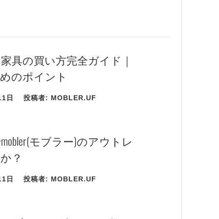
家具の買い方完全ガイド｜
ためのポイント
11日
投稿者:
MOBLER.UF
obler(モブラー)のアウトレ
のか？
11日
投稿者:
MOBLER.UF